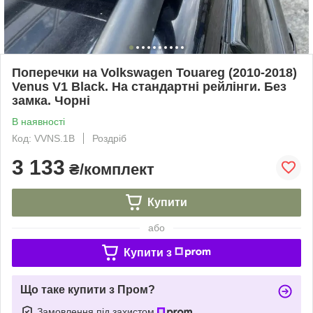
Поперечки на Volkswagen Touareg (2010-2018)
Venus V1 Black. На стандартні рейлінги. Без
замка. Чорні
В наявності
Код: VVNS.1B
Роздріб
3 133
₴/комплект
Купити
або
Купити з
Що таке купити з Пром?
Замовлення під захистом