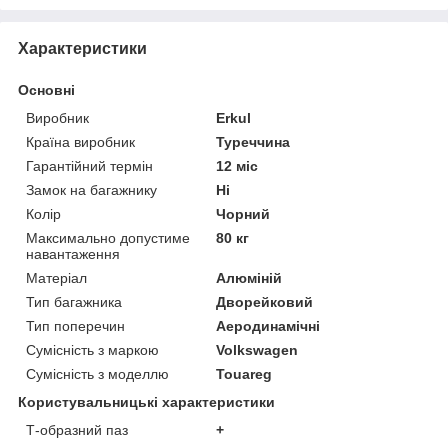
Характеристики
Основні
Виробник
Erkul
Країна виробник
Туреччина
Гарантійний термін
12 міс
Замок на багажнику
Ні
Колір
Чорний
Максимально допустиме
80 кг
навантаження
Матеріал
Алюміній
Тип багажника
Дворейковий
Тип поперечин
Аеродинамічні
Сумісність з маркою
Volkswagen
Сумісність з моделлю
Touareg
Користувальницькі характеристики
Т-образний паз
+