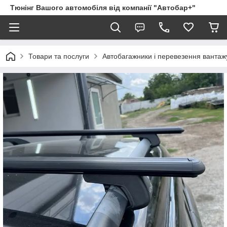
Тюнінг Вашого автомобіля від компанії "Автобар+"
Товари та послуги
Автобагажники і перевезення вантаж