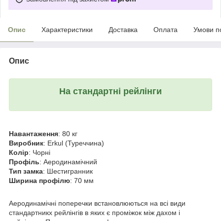
Опис
Характеристики
Доставка
Оплата
Умови п
Опис
На стандартні рейлінги
Навантаження
: 80 кг
Виробник
: Erkul (Туреччина)
Колір
: Чорні
Профіль
: Аеродинамічний
Тип замка
: Шестигранник
Ширина профілю
: 70 мм
Аеродинамічні поперечки встановлюються на всі види
стандартникх рейлінгів в яких є проміжок між дахом і