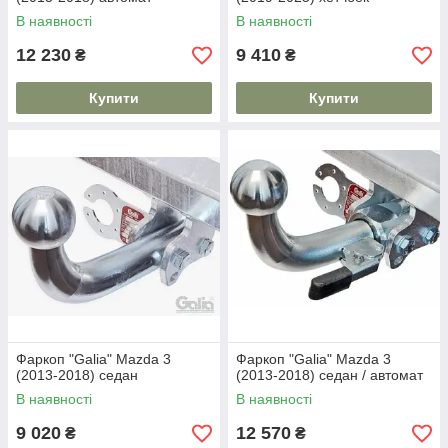
В наявності
В наявності
12 230
9 410
₴
₴
Купити
Купити
Фаркоп "Galia" Mazda 3
Фаркоп "Galia" Mazda 3
(2013-2018) седан
(2013-2018) седан / автомат
В наявності
В наявності
9 020
12 570
₴
₴