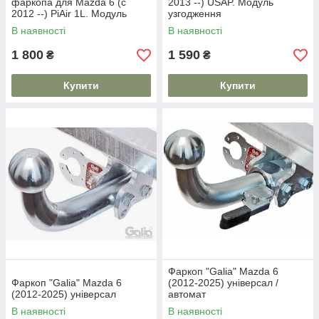
фаркопа для Mazda 6 (c
2013 --) USAP. Модуль
2012 --) PiAir 1L. Модуль
узгодження
узгодження
В наявності
В наявності
1 800
1 590
₴
₴
Купити
Купити
Фаркоп "Galia" Mazda 6
Фаркоп "Galia" Mazda 6
(2012-2025) універсал /
(2012-2025) універсал
автомат
В наявності
В наявності