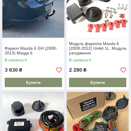
Модуль фаркопа Mazda 6
Фаркоп Mazda 6 GH (2008-
(2008-2012) Unikit 1L. Модуль
2013) Мазда 6
узгодження
В наявності
В наявності
3 630
2 280
₴
₴
Купити
Купити