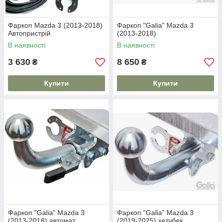
Фаркоп Mazda 3 (2013-2018)
Фаркоп "Galia" Mazda 3
Автопристрій
(2013-2018)
В наявності
В наявності
3 630
8 650
₴
₴
Купити
Купити
Фаркоп "Galia" Mazda 3
Фаркоп "Galia" Mazda 3
(2013-2018) автомат
(2019-2025) хетчбек