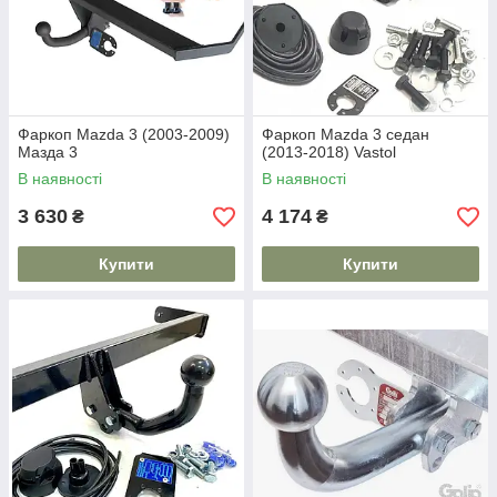
Фаркоп Mazda 3 (2003-2009)
Фаркоп Mazda 3 седан
Мазда 3
(2013-2018) Vastol
В наявності
В наявності
3 630
4 174
₴
₴
Купити
Купити