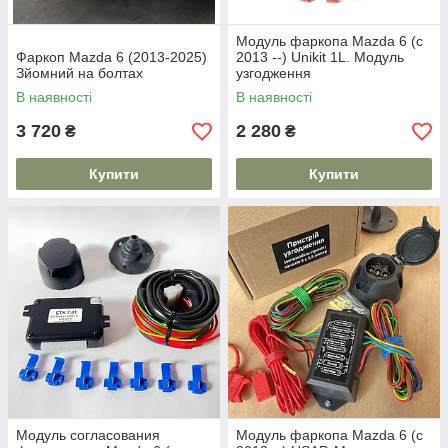
Модуль фаркопа Mazda 6 (c
Фаркоп Mazda 6 (2013-2025)
2013 --) Unikit 1L. Модуль
Зйомний на болтах
узгодження
В наявності
В наявності
3 720
2 280
₴
₴
Купити
Купити
Модуль согласования
Модуль фаркопа Mazda 6 (c