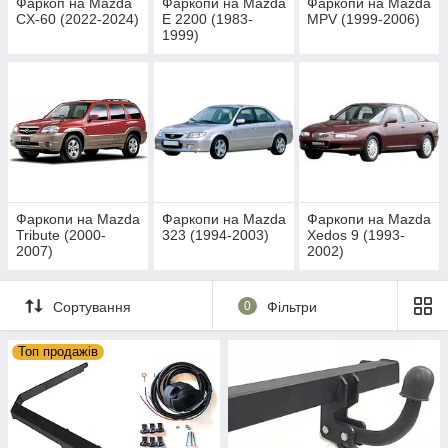
Фаркоп на Mazda
Фаркопи на Mazda
Фаркопи на Mazda
CX-60 (2022-2024)
E 2200 (1983-
MPV (1999-2006)
1999)
Фаркопи на Mazda
Фаркопи на Mazda
Фаркопи на Mazda
Tribute (2000-
323 (1994-2003)
Xedos 9 (1993-
2007)
2002)
Сортування
0
Фільтри
Топ продажів