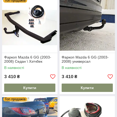
Топ продажів
Фаркоп Mazda 6 GG (2003-
Фаркоп Mazda 6 GG (2003-
2008) Седан \ Хэтчбек
2008) универсал
В наявності
В наявності
3 410
3 410
₴
₴
Купити
Купити
Топ продажів