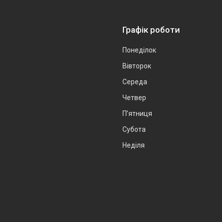
Графік роботи
Понеділок
Вівторок
Середа
Четвер
Пʼятниця
Субота
Неділя