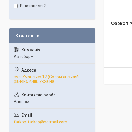
В наявності
3
Фаркоп "
Автобар+
вул. Уманська 17 (Солом'янський
район), Київ, Україна
Валерій
farkop-farkop@hotmail.com