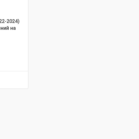
22-2024)
мний на