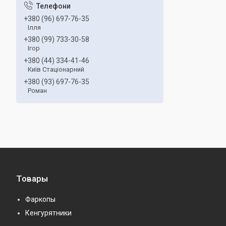
+380 (96) 697-76-35
Ілля
+380 (99) 733-30-58
Ігор
+380 (44) 334-41-46
Київ Стаціонарний
+380 (93) 697-76-35
Роман
Товары
Фаркопы
Кенгурятники