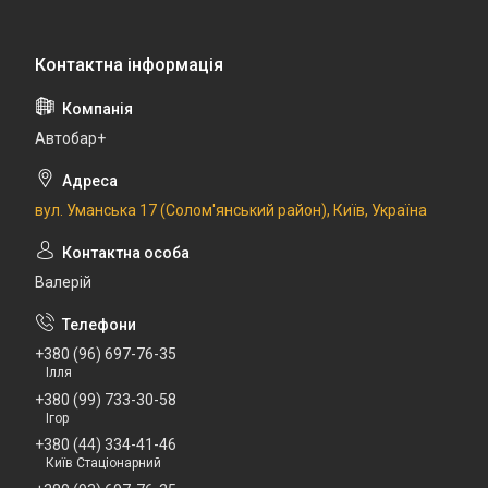
Автобар+
вул. Уманська 17 (Солом'янський район), Київ, Україна
Валерій
+380 (96) 697-76-35
Ілля
+380 (99) 733-30-58
Ігор
+380 (44) 334-41-46
Київ Стаціонарний