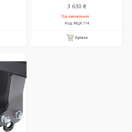
3 630 ₴
Під замовлення
МЦХ.114
Купити