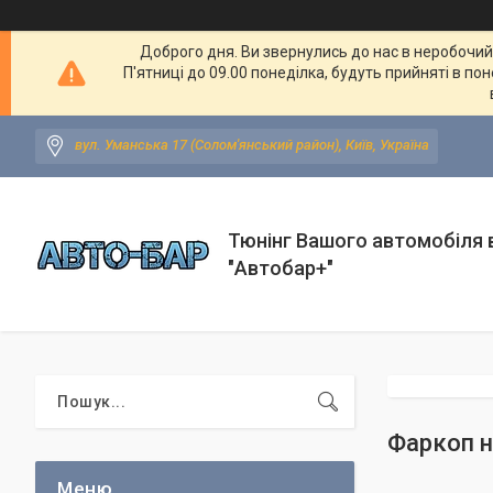
Доброго дня. Ви звернулись до нас в неробочий ч
П'ятниці до 09.00 понеділка, будуть прийняті в по
вул. Уманська 17 (Солом'янський район), Київ, Україна
Тюнінг Вашого автомобіля в
"Автобар+"
Фаркоп н