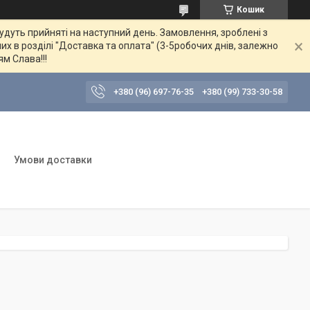
Кошик
будуть прийняті на наступний день. Замовлення, зроблені з
их в розділі "Доставка та оплата" (3-5робочих днів, залежно
ям Слава!!!
+380 (96) 697-76-35
+380 (99) 733-30-58
Умови доставки