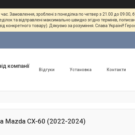
ас. Замовлення, зроблені з понеділка по четвер з 21.00 до 09.00, 
неділок та відправлені максимально швидко згідно термінів, пописан
від конкретного товару). Дякуємо за розуміння. Слава Україні!! Геро
ід компанії
Відгуки
Установка
Контакти
а Mazda CX-60 (2022-2024)