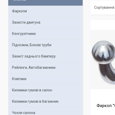
Фаркопи
Захисти двигуна
Кенгурятники
Підножки, Бокові труби
Захист заднього бамперу
Рейлінги, Автобагажники
Ковпаки
Килимки гумові в салон
Килимки гумові в багажник
Фаркоп "
Чохли салона