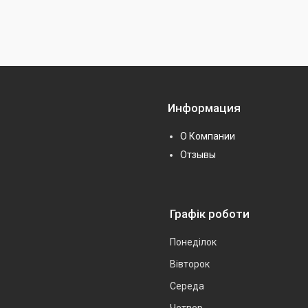
Информация
О Компании
Отзывы
Графік роботи
Понеділок
Вівторок
Середа
Четвер