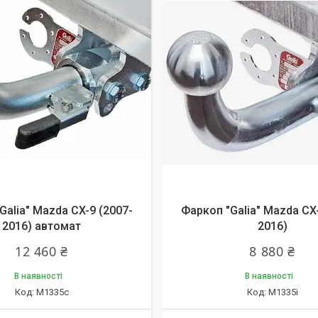
Galia" Mazda CX-9 (2007-
Фаркоп "Galia" Mazda CX-
2016) автомат
2016)
12 460 ₴
8 880 ₴
В наявності
В наявності
M1335c
M1335i