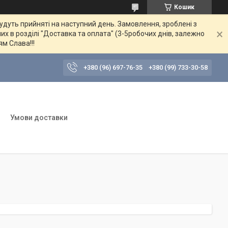
Кошик
будуть прийняті на наступний день. Замовлення, зроблені з
их в розділі "Доставка та оплата" (3-5робочих днів, залежно
ям Слава!!!
+380 (96) 697-76-35
+380 (99) 733-30-58
Умови доставки