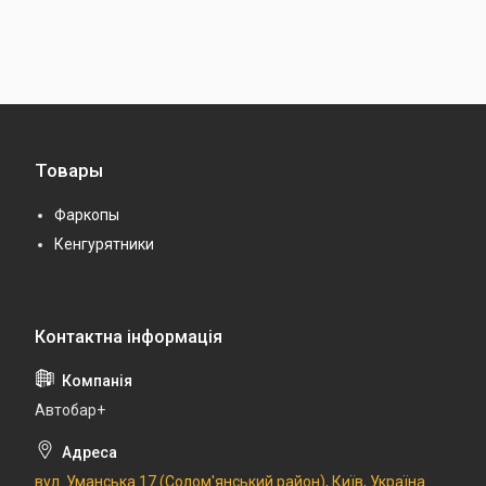
Товары
Фаркопы
Кенгурятники
Автобар+
вул. Уманська 17 (Солом'янський район), Київ, Україна