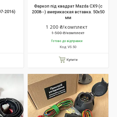
Фаркоп під квадрат Mazda CX9 (c
7-2016)
2008--) америкаская вставка. 50х50
мм
1 200 ₴/комплект
1 500 ₴/комплект
Готово до відправки
VS.50
Купити