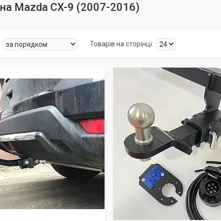
на Mazda CX-9 (2007-2016)
даж