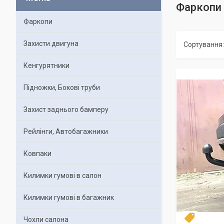
Фаркопи 
Фаркопи
Захисти двигуна
Кенгурятники
Підножки, Бокові труби
Захист заднього бамперу
Рейлінги, Автобагажники
Ковпаки
Килимки гумові в салон
Килимки гумові в багажник
Чохли салона
Топ про