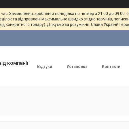
ас. Замовлення, зроблені з понеділка по четвер з 21.00 до 09.00, 
неділок та відправлені максимально швидко згідно термінів, пописан
від конкретного товару). Дякуємо за розуміння. Слава Україні!! Геро
ід компанії
Відгуки
Установка
Контакти