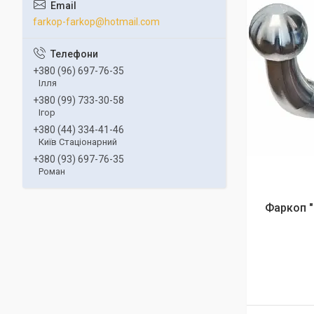
farkop-farkop@hotmail.com
+380 (96) 697-76-35
Ілля
+380 (99) 733-30-58
Ігор
+380 (44) 334-41-46
Київ Стаціонарний
+380 (93) 697-76-35
Роман
Фаркоп "