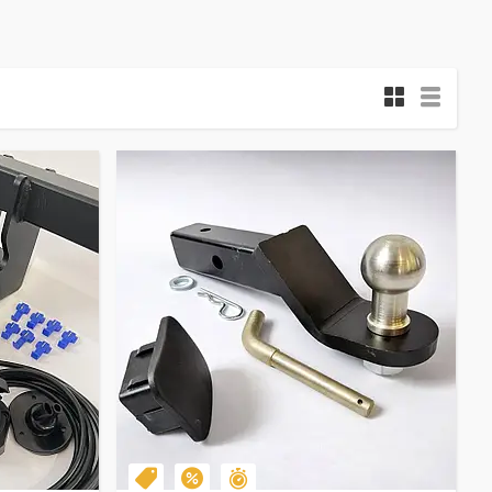
Залишилось 37 днів
Готово до відправки!
–20%