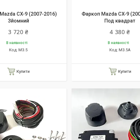
Mazda CX-9 (2007-2016)
Фаркоп Mazda CX-9 (200
Зйомний
Под квадрат
3 720 ₴
4 380 ₴
В наявності
В наявності
МЗ.5
МЗ.5А
Купити
Купити