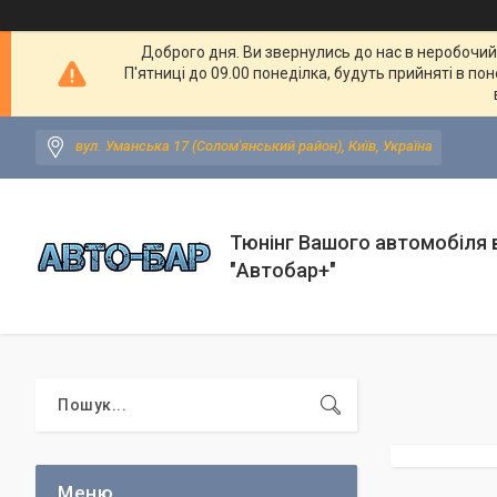
Доброго дня. Ви звернулись до нас в неробочий ч
П'ятниці до 09.00 понеділка, будуть прийняті в по
вул. Уманська 17 (Солом'янський район), Київ, Україна
Тюнінг Вашого автомобіля в
"Автобар+"