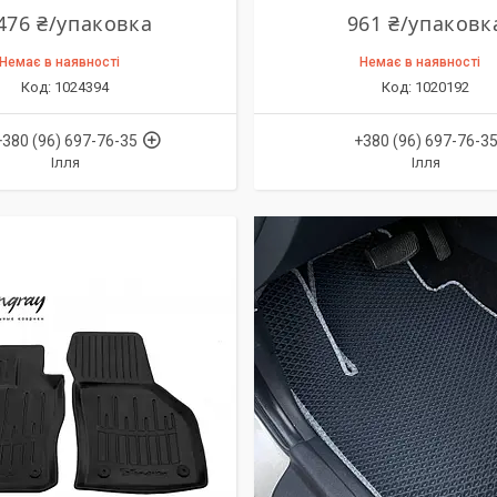
476 ₴/упаковка
961 ₴/упаковк
Немає в наявності
Немає в наявності
1024394
1020192
+380 (96) 697-76-35
+380 (96) 697-76-3
Ілля
Ілля