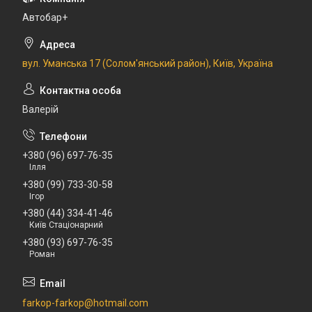
Автобар+
вул. Уманська 17 (Солом'янський район), Київ, Україна
Валерій
+380 (96) 697-76-35
Ілля
+380 (99) 733-30-58
Ігор
+380 (44) 334-41-46
Київ Стаціонарний
+380 (93) 697-76-35
Роман
farkop-farkop@hotmail.com