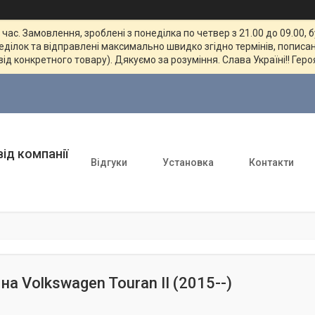
ас. Замовлення, зроблені з понеділка по четвер з 21.00 до 09.00, 
неділок та відправлені максимально швидко згідно термінів, пописан
від конкретного товару). Дякуємо за розуміння. Слава Україні!! Геро
ід компанії
Відгуки
Установка
Контакти
а Volkswagen Touran II (2015--)