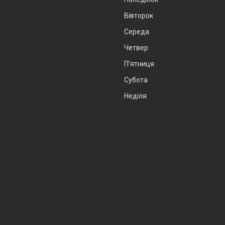
Вівторок
Середа
Четвер
Пʼятниця
Субота
Неділя