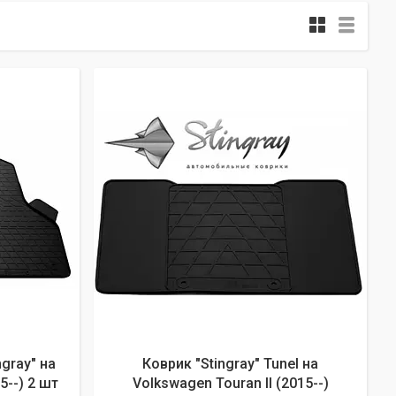
gray" на
Коврик "Stingray" Tunel на
5--) 2 шт
Volkswagen Touran II (2015--)