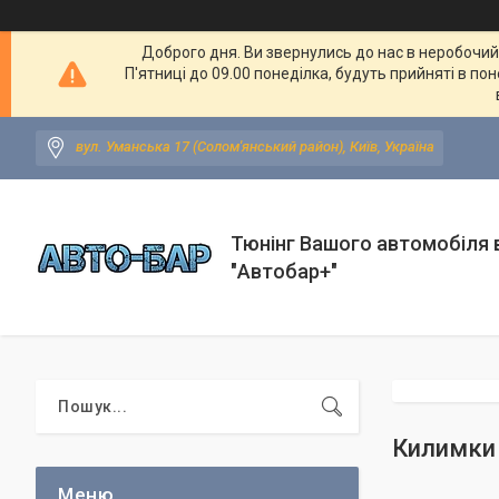
Доброго дня. Ви звернулись до нас в неробочий ч
П'ятниці до 09.00 понеділка, будуть прийняті в по
вул. Уманська 17 (Солом'янський район), Київ, Україна
Тюнінг Вашого автомобіля в
"Автобар+"
Килимки н