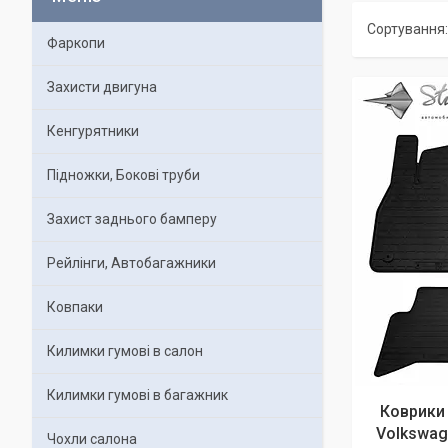
Фаркопи
Захисти двигуна
Кенгурятники
Підножки, Бокові труби
Захист заднього бамперу
Рейлінги, Автобагажники
Ковпаки
Килимки гумові в салон
Килимки гумові в багажник
Коврики 
Volkswage
Чохли салона