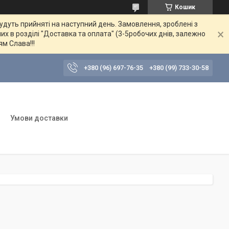
Кошик
будуть прийняті на наступний день. Замовлення, зроблені з
их в розділі "Доставка та оплата" (3-5робочих днів, залежно
ям Слава!!!
+380 (96) 697-76-35
+380 (99) 733-30-58
Умови доставки