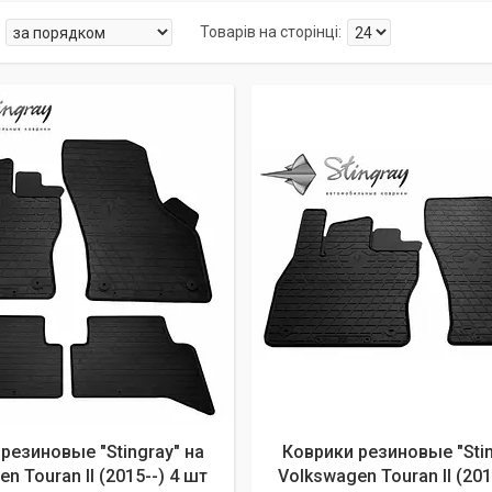
резиновые "Stingray" на
Коврики резиновые "Stin
n Touran II (2015--) 4 шт
Volkswagen Touran II (201