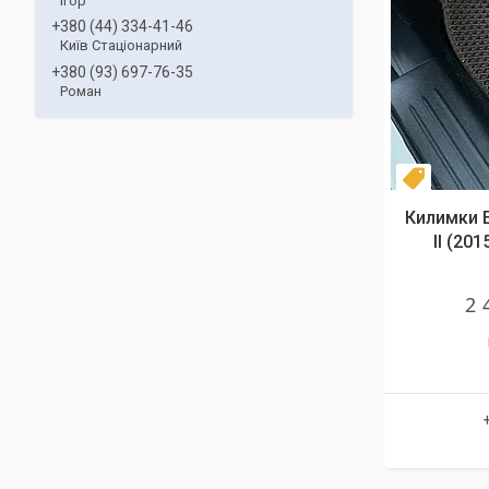
Ігор
+380 (44) 334-41-46
Київ Стаціонарний
+380 (93) 697-76-35
Роман
Комплек
Килимки E
II (20
2 