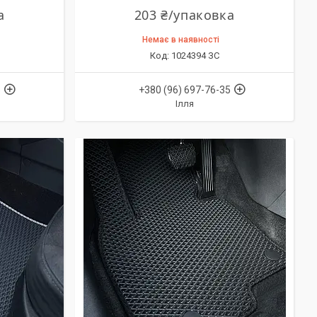
а
203 ₴/упаковка
Немає в наявності
1024394 ЗС
5
+380 (96) 697-76-35
Ілля