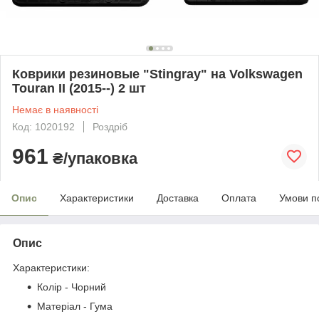
Коврики резиновые "Stingray" на Volkswagen
Touran II (2015--) 2 шт
Немає в наявності
Код: 1020192
Роздріб
961
₴/упаковка
Опис
Характеристики
Доставка
Оплата
Умови п
Опис
Характеристики:
Колір - Чорний
Матеріал - Гума