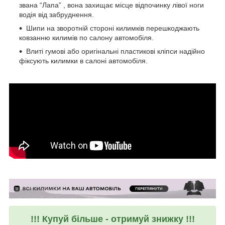
звана “Лапа” , вона захищає місце відпочинку лівої ноги
водія від забруднення.
Шипи на зворотній стороні килимків перешкоджають
ковзанню килимів по салону автомобіля.
Влиті гумові або оригінальні пластикові кліпси надійно
фіксують килимки в салоні автомобіля.
!!! Купуй більше - отримуй знижку !!!