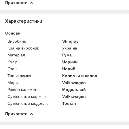
Приховати
Характеристики
Основні
Виробник
Stingray
Країна виробник
Україна
Матеріал
Гума
Колір
Чорний
Стан
Новий
Тип килимка
Килимки в салон
Марка
Volkswagen
Розмір килимків
Модельний
Сумісність з маркою
Volkswagen
Сумісність з моделлю
Touran
Приховати