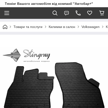
Тюнінг Вашого автомобіля від компанії "Автобар+"
Товари та послуги
Килимки в салон
Volkswagen
К