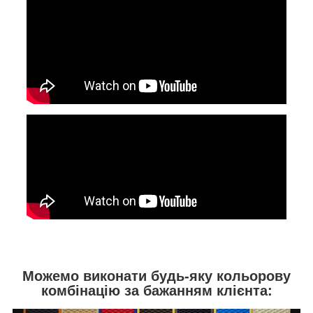
Можемо виконати будь-яку кольорову
комбінацію за бажанням клієнта: