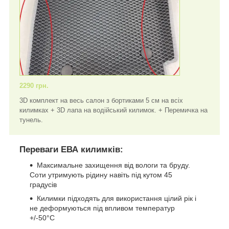
2290 грн.
3D комплект на весь салон з бортиками 5 см на всіх
килимках + 3D лапа на водійський килимок. + Перемичка на
тунель.
Переваги ЕВА килимків:
Максимальне захищення від вологи та бруду.
Соти утримують рідину навіть під кутом 45
градусів
Килимки підходять для використання цілий рік і
не деформуються під впливом температур
+/-50°C