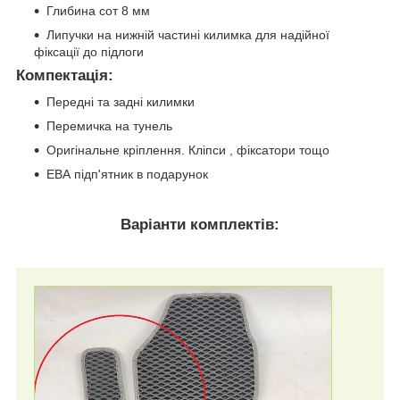
Глибина сот 8 мм
Липучки на нижній частині килимка для надійної
фіксації до підлоги
Компектація
:
Передні та задні килимки
Перемичка на тунель
Оригінальне кріплення. Кліпси , фіксатори тощо
ЕВА підп'ятник в подарунок
Варіанти комплектів: