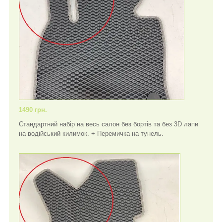
1490 грн.
Стандартний набір на весь салон без бортів та без 3D лапи
на водійський килимок. + Перемичка на тунель.