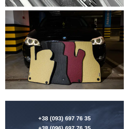
+38 (093) 6
97 76 35
+38 (096)
6
97 76 35