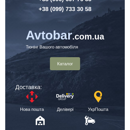
+38 (099) 7
33 30 58
Avtobar
.com.ua
Тюнінг Вашого автомобіля
Каталог
Доставка:
Нова пошта
Делівері
УкрПошта