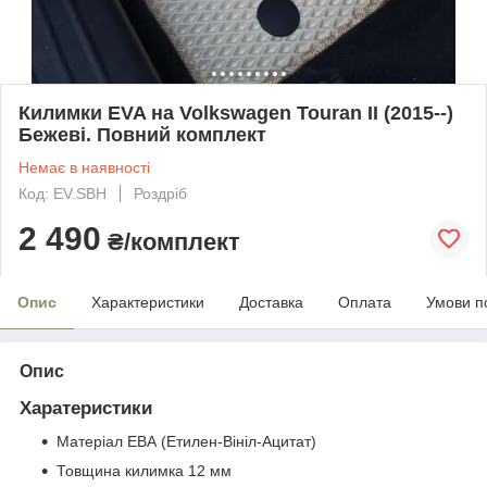
Килимки EVA на Volkswagen Touran II (2015--)
Бежеві. Повний комплект
Немає в наявності
Код: EV.SBH
Роздріб
2 490
₴/комплект
Опис
Характеристики
Доставка
Оплата
Умови п
Опис
Харатеристики
Матеріал ЕВА (Етилен-Вініл-Ацитат)
Товщина килимка 12 мм