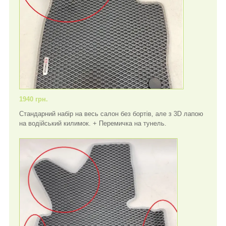
1940 грн.
Стандарний набір на весь салон без бортів, але з 3D лапою
на водійський килимок. + Перемичка на тунель.