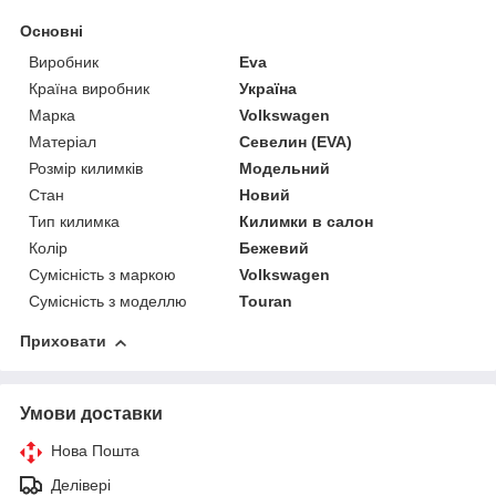
Основні
Виробник
Eva
Країна виробник
Україна
Марка
Volkswagen
Матеріал
Севелин (EVA)
Розмір килимків
Модельний
Стан
Новий
Тип килимка
Килимки в салон
Колір
Бежевий
Сумісність з маркою
Volkswagen
Сумісність з моделлю
Touran
Приховати
Умови доставки
Нова Пошта
Делівері