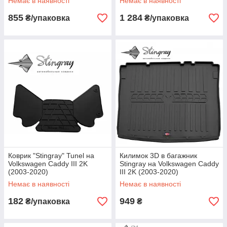
Немає в наявності
Немає в наявності
855
1 284
₴/упаковка
₴/упаковка
Коврик "Stingray" Tunel на
Килимок 3D в багажник
Volkswagen Caddy III 2K
Stingray на Volkswagen Caddy
(2003-2020)
III 2K (2003-2020)
Немає в наявності
Немає в наявності
182
949
₴/упаковка
₴