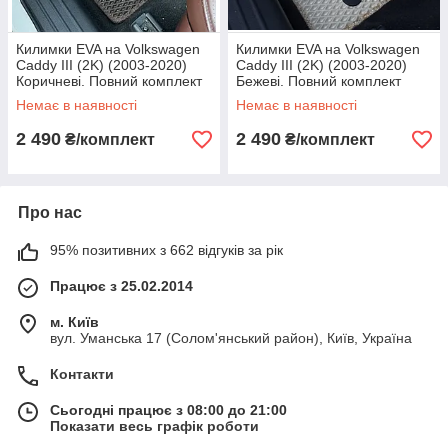
Килимки EVA на Volkswagen
Килимки EVA на Volkswagen
Caddy III (2K) (2003-2020)
Caddy III (2K) (2003-2020)
Коричневі. Повний комплект
Бежеві. Повний комплект
Немає в наявності
Немає в наявності
2 490
2 490
₴/комплект
₴/комплект
Про нас
95% позитивних з 662 відгуків за рік
Працює з 25.02.2014
м. Київ
вул. Уманська 17 (Солом'янський район), Київ, Україна
Контакти
Сьогодні працює з 08:00 до 21:00
Показати весь графік роботи