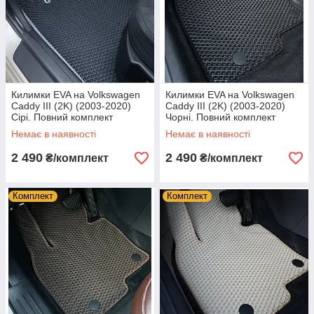
Килимки EVA на Volkswagen
Килимки EVA на Volkswagen
Caddy III (2K) (2003-2020)
Caddy III (2K) (2003-2020)
Сірі. Повний комплект
Чорні. Повний комплект
Немає в наявності
Немає в наявності
2 490
2 490
₴/комплект
₴/комплект
Комплект
Комплект