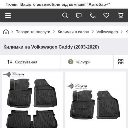
Тюнінг Вашого автомобіля від компанії "Автобар+"
Товари та послуги
Килимки в салон
Volkswagen
К
Килимки на Volkswagen Caddy (2003-2020)
Сортування
0
Фільтри