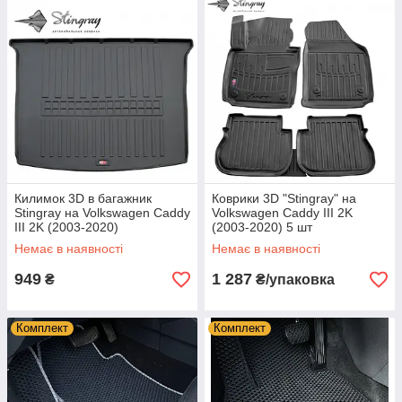
Килимок 3D в багажник
Коврики 3D "Stingray" на
Stingray на Volkswagen Caddy
Volkswagen Caddy III 2K
III 2K (2003-2020)
(2003-2020) 5 шт
Немає в наявності
Немає в наявності
949
1 287
₴
₴/упаковка
Комплект
Комплект