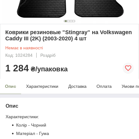
Коврики резиновые "Stingray" на Volkswagen
Caddy III (2K) (2003-2020) 4 шт
Немає в наявності
Код: 1024284
Роздріб
1 284
₴/упаковка
Опис
Характеристики
Доставка
Оплата
Умови п
Опис
Характеристики:
Колір - Чорний
Матеріал - Гума