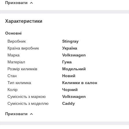
Приховати
Характеристики
Основні
Виробник
Stingray
Країна виробник
Україна
Марка
Volkswagen
Матеріал
Гума
Розмір килимків
Модельний
Стан
Новий
Тип килимка
Килимки в салон
Колір
Чорний
Сумісність з маркою
Volkswagen
Сумісність з моделлю
Caddy
Приховати