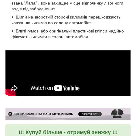
звана “Лапа” , вона захищає місце відпочинку лівої ноги
водія від забруднення.
Шипи на зворотній стороні килимків перешкоджають
ковзанню килимів по салону автомобіля.
Влиті гумові або оригінальні пластикові кліпси надійно
фіксують килимки в салоні автомобіля.
!!! Купуй більше - отримуй знижку !!!