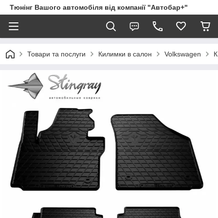
Тюнінг Вашого автомобіля від компанії "Автобар+"
Товари та послуги
Килимки в салон
Volkswagen
К