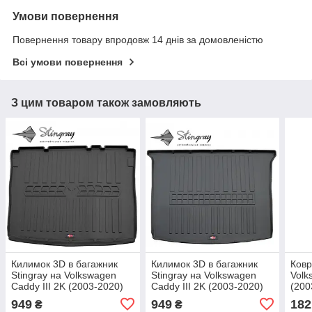
Умови повернення
Повернення товару впродовж 14 днів за домовленістю
Всі умови повернення
З цим товаром також замовляють
Килимок 3D в багажник
Килимок 3D в багажник
Ковр
Stingray на Volkswagen
Stingray на Volkswagen
Volk
Caddy III 2K (2003-2020)
Caddy III 2K (2003-2020)
(200
949
949
182
₴
₴