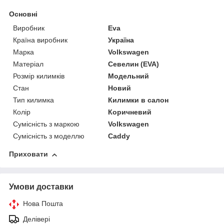
Основні
Виробник
Eva
Країна виробник
Україна
Марка
Volkswagen
Матеріал
Севелин (EVA)
Розмір килимків
Модельний
Стан
Новий
Тип килимка
Килимки в салон
Колір
Коричневий
Сумісність з маркою
Volkswagen
Сумісність з моделлю
Caddy
Приховати
Умови доставки
Нова Пошта
Делівері