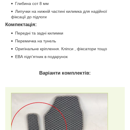
Глибина сот 8 мм
Липучки на нижній частині килимка для надійної
фіксації до підлоги
Компектація
:
Передні та задні килимки
Перемичка на тунель
Оригінальне кріплення. Кліпси , фіксатори тощо
ЕВА підп'ятник в подарунок
Варіанти комплектів: