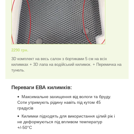
2290 грн.
3D комплект на весь салон з бортиками 5 см на всіх
килимках + 3D лапа на водійський килимок. + Перемичка на
тунель.
Переваги ЕВА килимків:
Максимальне захищення від вологи та бруду.
Соти утримують рідину навіть під кутом 45
градусів
Килимки підходять для використання цілий рік і
не деформуються під впливом температур
+/-50°C