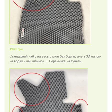
1940 грн.
Стандарний набір на весь салон без бортів, але з 3D лапою
на водійський килимок. + Перемичка на тунель.