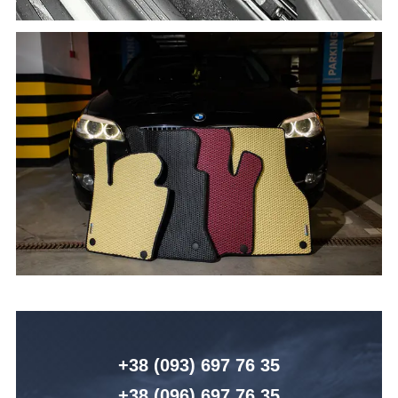
+38 (093) 6
97 76 35
+38 (096)
6
97 76 35