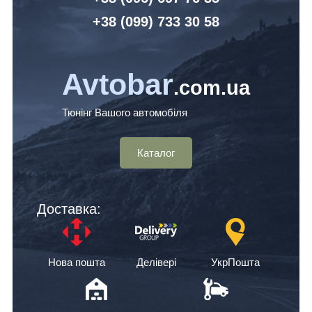
+38 (099) 7
33 30 58
Avtobar
.com.ua
Тюнінг Вашого автомобіля
Каталог
Доставка:
Нова пошта
Делівері
УкрПошта