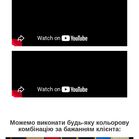
Можемо виконати будь-яку кольорову
комбінацію за бажанням клієнта: