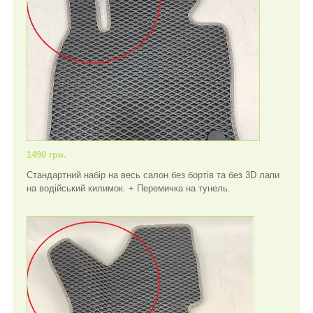
1490 грн.
Стандартний набір на весь салон без бортів та без 3D лапи
на водійський килимок. + Перемичка на тунель.