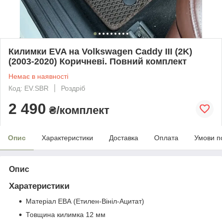
Килимки EVA на Volkswagen Caddy III (2K)
(2003-2020) Коричневі. Повний комплект
Немає в наявності
Код: EV.SBR
Роздріб
2 490
₴/комплект
Опис
Характеристики
Доставка
Оплата
Умови п
Опис
Харатеристики
Матеріал ЕВА (Етилен-Вініл-Ацитат)
Товщина килимка 12 мм