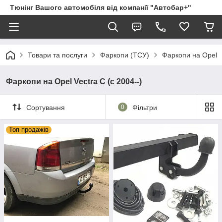
Тюнінг Вашого автомобіля від компанії "Автобар+"
Товари та послуги
Фаркопи (ТСУ)
Фаркопи на Opel
Фаркопи на Opel Vectra C (c 2004--)
Сортування
0
Фільтри
Топ продажів