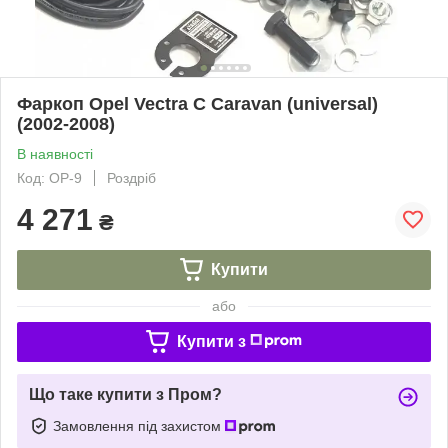
Фаркоп Opel Vectra C Caravan (universal)
(2002-2008)
В наявності
Код: OP-9
Роздріб
4 271
₴
Купити
або
Купити з
Що таке купити з Пром?
Замовлення під захистом