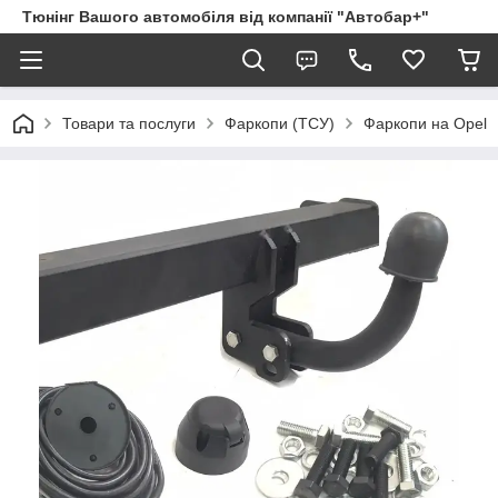
Тюнінг Вашого автомобіля від компанії "Автобар+"
Товари та послуги
Фаркопи (ТСУ)
Фаркопи на Opel