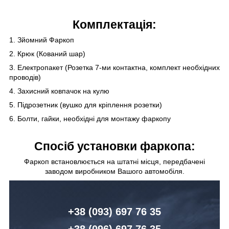
Комплектація:
1. Зйомний Фаркоп
2. Крюк (Кований шар)
3. Електропакет (Розетка 7-ми контактна, комплект необхідних
проводів)
4. Захисний ковпачок на кулю
5. Підрозетник (вушко для кріплення розетки)
6. Болти, гайки, необхідні для монтажу фаркопу
Спосіб установки фаркопа:
Фаркоп встановлюється на штатні місця, передбачені
заводом виробником Вашого автомобіля.
+38 (093) 6
97 76 35
+38 (096)
6
97 76 35