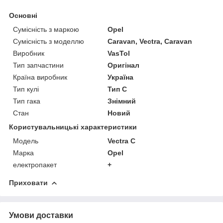
Основні
Сумісність з маркою
Opel
Сумісність з моделлю
Caravan, Vectra, Caravan
Виробник
VasTol
Тип запчастини
Оригінал
Країна виробник
Україна
Тип кулі
Тип C
Тип гака
Знімний
Стан
Новий
Користувальницькі характеристики
Модель
Vectra C
Марка
Opel
електропакет
+
Приховати
Умови доставки