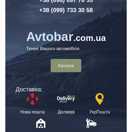
+38 (099) 7
33 30 58
Avtobar
.com.ua
Тюнінг Вашого автомобіля
Каталог
Доставка:
Нова пошта
Делівері
УкрПошта