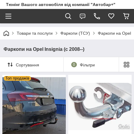
Тюнінг Вашого автомобіля від компанії "Автобар+"
Товари та послуги
Фаркопи (ТСУ)
Фаркопи на Opel
Фаркопи на Opel Insignia (c 2008--)
Сортування
0
Фільтри
Топ продажів