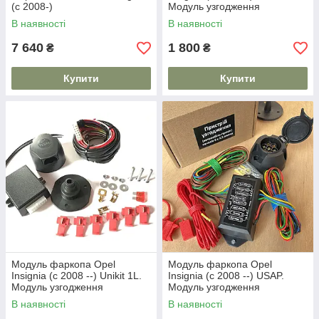
(c 2008-)
Модуль узгодження
В наявності
В наявності
7 640
1 800
₴
₴
Купити
Купити
Модуль фаркопа Opel
Модуль фаркопа Opel
Insignia (c 2008 --) Unikit 1L.
Insignia (c 2008 --) USAP.
Модуль узгодження
Модуль узгодження
В наявності
В наявності