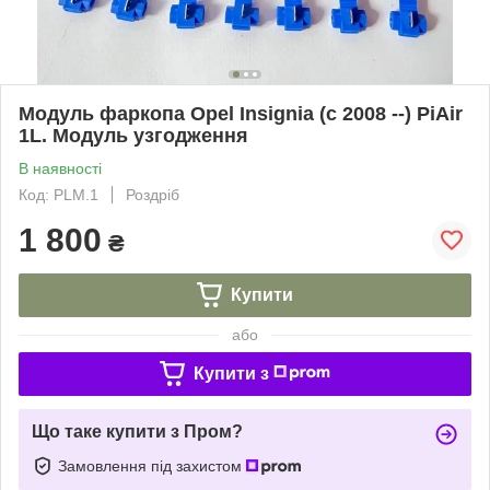
Модуль фаркопа Opel Insignia (c 2008 --) PiAir
1L. Модуль узгодження
В наявності
Код: PLM.1
Роздріб
1 800
₴
Купити
або
Купити з
Що таке купити з Пром?
Замовлення під захистом