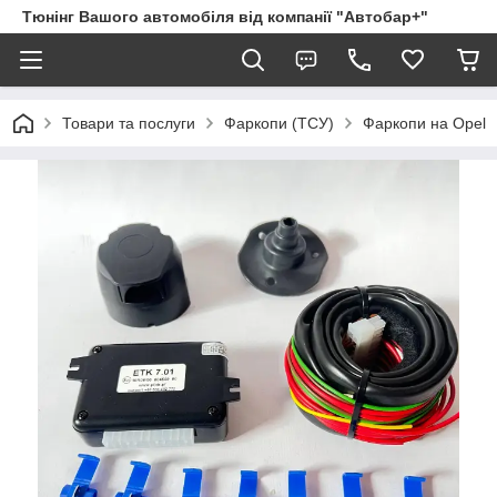
Тюнінг Вашого автомобіля від компанії "Автобар+"
Товари та послуги
Фаркопи (ТСУ)
Фаркопи на Opel