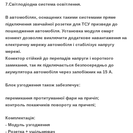
7.Світлодіодна система освітлення.
В автомобілях, оснащених такими системами пряме
підключення звичайної розетки для ТСУ призведе до
пошкодження автомобіля. Установка модуля смарт
коннект дозволяє виключити додаткове навантаження на
електричну мережу автомобіля і стабілізує напругу
мережі.
Конектор стійкий до перепадів напруги і короткого
замикання, так як підключається безпосередньо до
акумулятора автомобіля через запобіжник на 15 А.
Блок узгодження також забезпечує:
перемикання протитуманної фари на причіп;
контроль покажчиків повороту на причепі;
Комплектація:
-
Модуль узгодження
- Розетка + ущільнювач