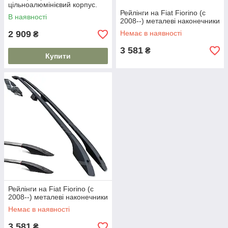
цільноалюмінієвий корпус.
На 80 кг. Дуги на дах. Модель
Рейлінги на Fiat Fiorino (c
В наявності
Skyport/
2008--) металеві наконечники
2 909
Немає в наявності
₴
3 581
₴
Купити
Рейлінги на Fiat Fiorino (c
2008--) металеві наконечники
Немає в наявності
3 581
₴