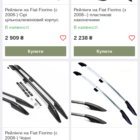
Рейлінги на Fiat Fiorino (c
Рейлінги на Fiat Fiorino (з
2008-) Сірі
2008--) пластикові
цільноалюмінієвий корпус.
наконечники
На 80 кг. Дуги на дах. Модель
В наявності
В наявності
Skyport/
2 909
2 238
₴
₴
Купити
Купити
Рейлінги на Fiat Fiorino (c
2008-) Чорні