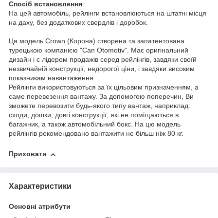
Спосіб встановлення
:
На цей автомобіль, рейлінги встановлюються на штатні місця
на даху, без додаткових свердлів і доробок.
Ця модель Crown (Корона) створена та запатентована
турецькою компанією "Can Otomotiv". Має оригінальний
дизайн і є лідером продажів серед рейлінгів, завдяки своїй
незвичайній конструкції, недорогої ціни, і завдяки високим
показникам навантаження.
Рейлінги використовуються за їх цільовим призначенням, а
саме перевезення вантажу. За допомогою поперечин, Ви
зможете перевозити будь-якого типу вантаж, наприклад:
сходи, дошки, довгі конструкції, які не поміщаються в
багажник, а також автомобільний бокс. На цю модель
рейлінгів рекомендовано вантажити не більш ніж 80 кг.
Приховати
Характеристики
Основні атрибути