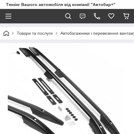
Тюнінг Вашого автомобіля від компанії "Автобар+"
Товари та послуги
Автобагажники і перевезення вантаж