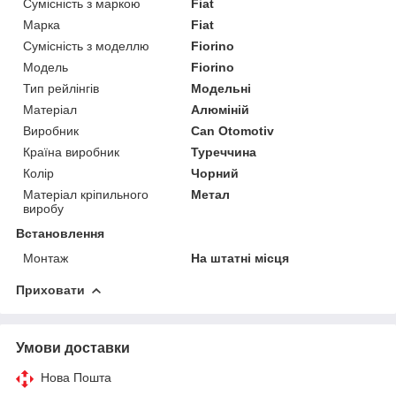
Сумісність з маркою
Fiat
Марка
Fiat
Сумісність з моделлю
Fiorino
Модель
Fiorino
Тип рейлінгів
Модельні
Матеріал
Алюміній
Виробник
Can Otomotiv
Країна виробник
Туреччина
Колір
Чорний
Матеріал кріпильного
Метал
виробу
Встановлення
Монтаж
На штатні місця
Приховати
Умови доставки
Нова Пошта