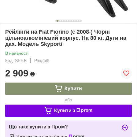
Рейлінги на Fiat Fiorino (c 2008-) Чорні
цільноалюмінієвий корпус. На 80 кг. Дуги на
дах. Модель Skyport/
В наявності
Код: SFF.B
Роздріб
2 909
₴
Купити
або
Купити з
Що таке купити з Пром?
Замовлення під захистом