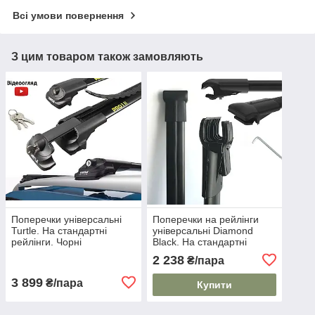
Всі умови повернення
З цим товаром також замовляють
Поперечки універсальні
Поперечки на рейлінги
Turtle. На стандартні
універсальні Diamond
рейлінги. Чорні
Black. На стандартні
рейлінги. Чорні
2 238
₴/пара
3 899
₴/пара
Купити