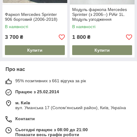
Модуль фаркопа Mercedes
Фаркоп Mercedes Sprinter
Sprinter (з 2006--) PiAir 1L.
906 бортовий (2006-2018)
Модуль узгодження
В наявності
В наявності
3 700
1 800
₴
₴
Купити
Купити
Про нас
95% позитивних з 661 відгука за рік
Працює з 25.02.2014
м. Київ
вул. Уманська 17 (Солом'янський район), Київ, Україна
Контакти
Сьогодні працює з 08:00 до 21:00
Показати весь графік роботи