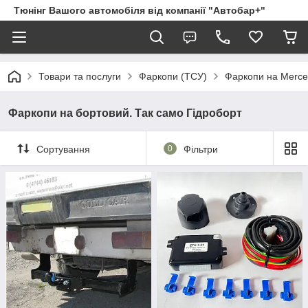
Тюнінг Вашого автомобіля від компанії "Автобар+"
Товари та послуги
Фаркопи (ТСУ)
Фаркопи на Merc
Фаркопи на бортовий. Так само Гідроборт
Сортування
0
Фільтри