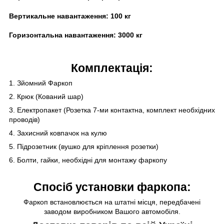
Вертикальне навантаження:
100 кг
Горизонтальна навантаження:
30
00 кг
Комплектація:
1. Зйомний Фаркоп
2. Крюк (Кований шар)
3. Електропакет (Розетка 7-ми контактна, комплект необхідних
проводів)
4. Захисний ковпачок на кулю
5. Підрозетник (вушко для кріплення розетки)
6. Болти, гайки, необхідні для монтажу фаркопу
Спосіб установки фаркопа:
Фаркоп встановлюється на штатні місця, передбачені
заводом виробником Вашого автомобіля.