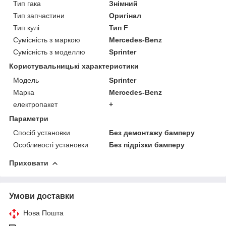
Тип гака
Знімний
Тип запчастини
Оригінал
Тип кулі
Тип F
Сумісність з маркою
Mercedes-Benz
Сумісність з моделлю
Sprinter
Користувальницькі характеристики
Модель
Sprinter
Марка
Mercedes-Benz
електропакет
+
Параметри
Спосіб установки
Без демонтажу бамперу
Особливості установки
Без підрізки бамперу
Приховати
Умови доставки
Нова Пошта