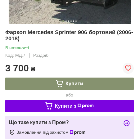
Фаркоп Mercedes Sprinter 906 бортовий (2006-
2018)
В наявності
Код: МД.7
Роздріб
3 700
₴
Купити
або
Купити з
Що таке купити з Пром?
Замовлення під захистом