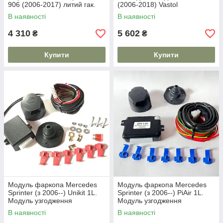
906 (2006-2017) литий гак.
(2006-2018) Vastol
В наявності
В наявності
4 310
5 602
₴
₴
Купити
Купити
Модуль фаркопа Mercedes
Модуль фаркопа Mercedes
Sprinter (з 2006--) Unikit 1L.
Sprinter (з 2006--) PiAir 1L.
Модуль узгодження
Модуль узгодження
В наявності
В наявності