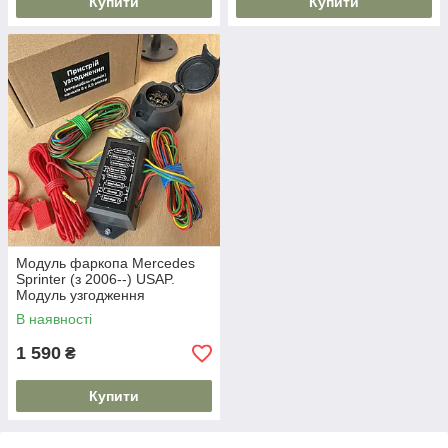
Купити
Купити
Модуль фаркопа Mercedes
Sprinter (з 2006--) USAP.
Модуль узгодження
В наявності
1 590
₴
Купити