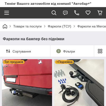
Тюнінг Вашого автомобіля від компанії "Автобар+"
Товари та послуги
Фаркопи (ТСУ)
Фаркопи на Merc
Фаркопи на бампер без підніжки
Сортування
0
Фільтри
Топ продажів
+Подножка