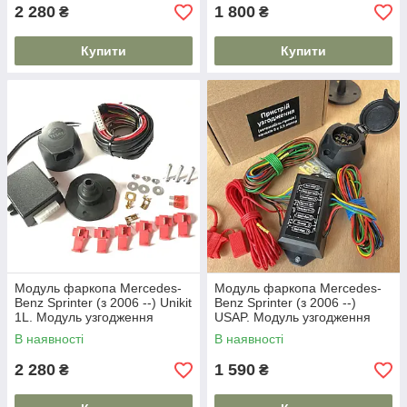
2 280
1 800
₴
₴
Купити
Купити
Модуль фаркопа Mercedes-
Модуль фаркопа Mercedes-
Benz Sprinter (з 2006 --) Unikit
Benz Sprinter (з 2006 --)
1L. Модуль узгодження
USAP. Модуль узгодження
В наявності
В наявності
2 280
1 590
₴
₴