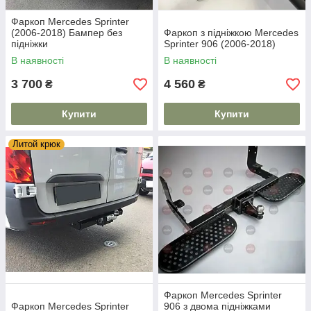
Фаркоп Mercedes Sprinter
(2006-2018) Бампер без
Фаркоп з підніжкою Mercedes
підніжки
Sprinter 906 (2006-2018)
В наявності
В наявності
3 700
4 560
₴
₴
Купити
Купити
Литой крюк
Фаркоп Mercedes Sprinter
Фаркоп Mercedes Sprinter
906 з двома підніжками