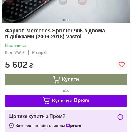
Фаркоп Mercedes Sprinter 906 з двома
підніжками (2006-2018) Vastol
В наявності
Код: VW-9
Роздріб
5 602
₴
Купити
або
Купити з
Що таке купити з Пром?
Замовлення під захистом