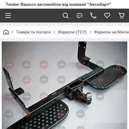
Тюнінг Вашого автомобіля від компанії "Автобар+"
Товари та послуги
Фаркопи (ТСУ)
Фаркопи на Merc