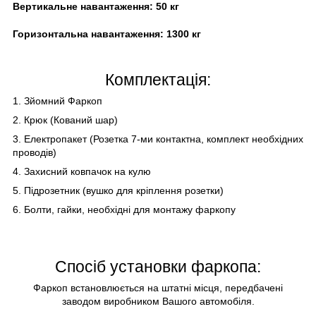
Вертикальне навантаження:
50
кг
Горизонтальна навантаження:
13
00 кг
Комплектація:
1. Зйомний Фаркоп
2. Крюк (Кований шар)
3. Електропакет (Розетка 7-ми контактна, комплект необхідних
проводів)
4. Захисний ковпачок на кулю
5. Підрозетник (вушко для кріплення розетки)
6. Болти, гайки, необхідні для монтажу фаркопу
Спосіб установки фаркопа:
Фаркоп встановлюється на штатні місця, передбачені
заводом виробником Вашого автомобіля.