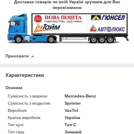
Доставка товарів по всій Україні зручним для Вас
перевізником
Приховати
Характеристики
Основні
Сумісність з маркою
Mercedes-Benz
Сумісність з моделлю
Sprinter
Виробник
VasTol
Країна виробник
Україна
Тип кулі
Тип C
Тип гака
Знімний