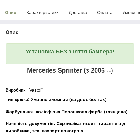
Опис
Характеристики
Доставка
Оплата
Умови п
Опис
Установка БЕЗ зняття бампера!
Mercedes
Sprinter (з 2006 --)
Виробник:
"Vastol"
Тип крюка:
Умовно-зйомний (на двох болтах)
Фарбування:
поліефірна Порошкова фарба (глянцева)
Наявність документів:
Сертифікат якості, гарантія від
виробника, тех. паспорт пристрою.