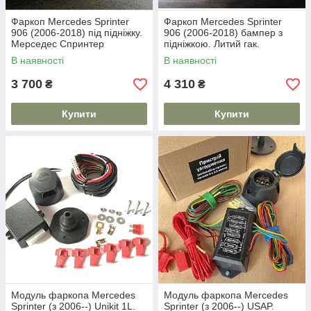
Фаркоп Mercedes Sprinter
Фаркоп Mercedes Sprinter
906 (2006-2018) під підніжку.
906 (2006-2018) бампер з
Мерседес Спринтер
підніжкою. Литий гак.
В наявності
В наявності
3 700
4 310
₴
₴
Купити
Купити
Модуль фаркопа Mercedes
Модуль фаркопа Mercedes
Sprinter (з 2006--) Unikit 1L.
Sprinter (з 2006--) USAP.