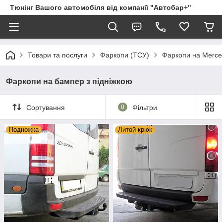
Тюнінг Вашого автомобіля від компанії "Автобар+"
Товари та послуги
Фаркопи (ТСУ)
Фаркопи на Merc
Фаркопи на бампер з підніжкою
Сортування
0
Фільтри
Подножка
Литой крюк