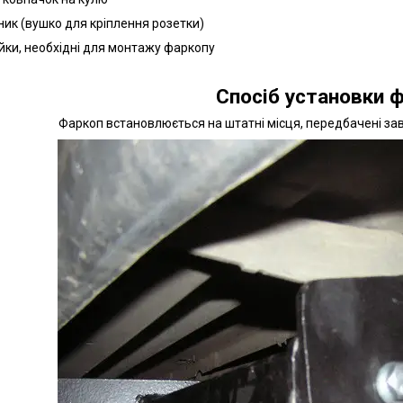
ник (вушко для кріплення розетки)
айки, необхідні для монтажу фаркопу
Спосіб установки ф
Фаркоп встановлюється на штатні місця, передбачені з