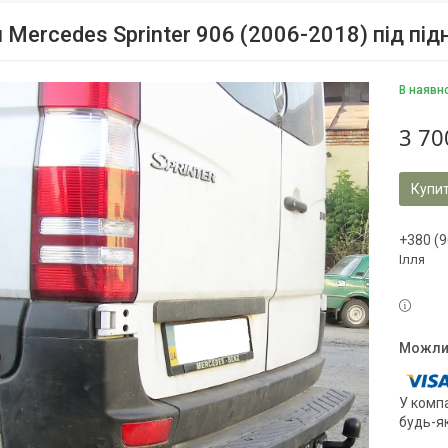
 Mercedes Sprinter 906 (2006-2018) під пі
В наявн
3 70
Купи
+380 (9
Ілля
У компа
будь-я