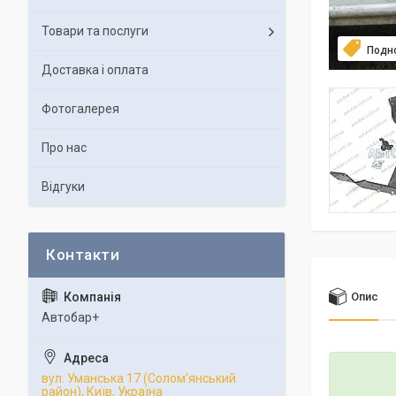
Товари та послуги
Подн
Доставка і оплата
Фотогалерея
Про нас
Відгуки
Опис
Автобар+
вул. Уманська 17 (Солом'янський
район), Київ, Україна