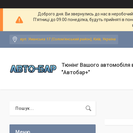
Доброго дня. Ви звернулись до нас в неробочий ч
П'ятниці до 09.00 понеділка, будуть прийняті в по
вул. Уманська 17 (Солом'янський район), Київ, Україна
Тюнінг Вашого автомобіля в
"Автобар+"