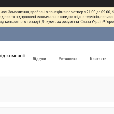
ас. Замовлення, зроблені з понеділка по четвер з 21.00 до 09.00, 
неділок та відправлені максимально швидко згідно термінів, пописан
від конкретного товару). Дякуємо за розуміння. Слава Україні!! Геро
ід компанії
Відгуки
Установка
Контакти