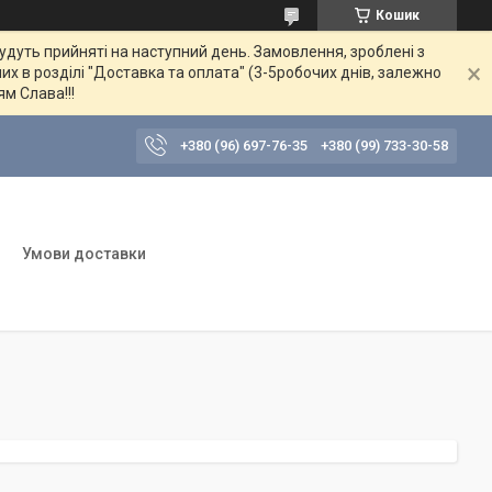
Кошик
будуть прийняті на наступний день. Замовлення, зроблені з
их в розділі "Доставка та оплата" (3-5робочих днів, залежно
ям Слава!!!
+380 (96) 697-76-35
+380 (99) 733-30-58
Умови доставки