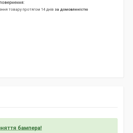
ення товару протягом 14 днів
за домовленістю
 зняття бампера!