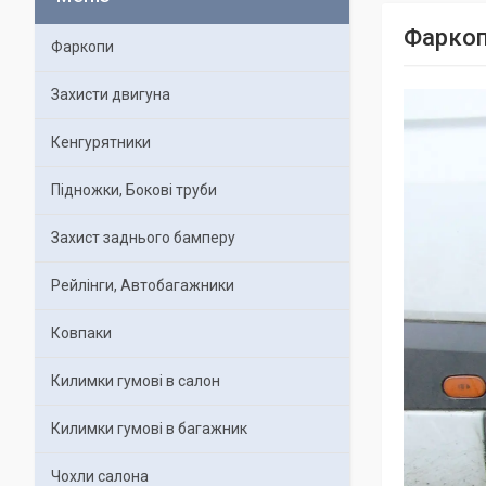
Фаркоп
Фаркопи
Захисти двигуна
Кенгурятники
Підножки, Бокові труби
Захист заднього бамперу
Рейлінги, Автобагажники
Ковпаки
Килимки гумові в салон
Килимки гумові в багажник
Чохли салона