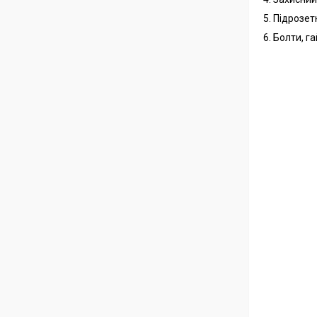
5. Підрозет
6. Болти, г