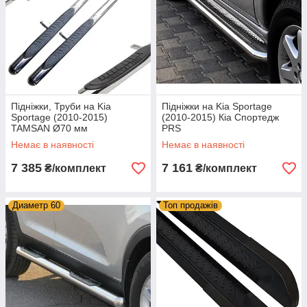
Підніжки, Труби на Kia
Підніжки на Kia Sportage
Sportage (2010-2015)
(2010-2015) Кіа Спортедж
TAMSAN Ø70 мм
PRS
Немає в наявності
Немає в наявності
7 385
7 161
₴/комплект
₴/комплект
Диаметр 60
Топ продажів