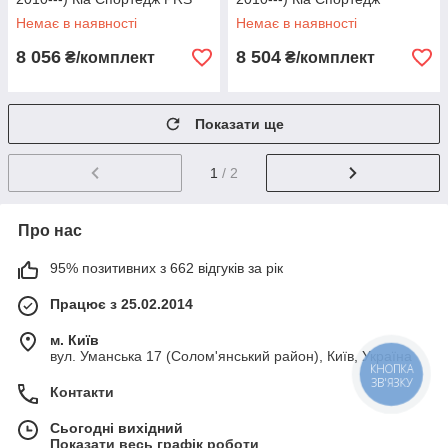
Немає в наявності
Немає в наявності
8 056
8 504
₴/комплект
₴/комплект
Показати ще
1
/ 2
Про нас
95% позитивних з 662 відгуків за рік
Працює з 25.02.2014
м. Київ
вул. Уманська 17 (Солом'янський район), Київ, Україна
КНОПКА
ЗВ'ЯЗКУ
Контакти
Сьогодні вихідний
Показати весь графік роботи