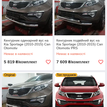
Кенгурник одинарний вус на
Кенгурник подвійний вус на
Kia Sportage (2010-2015) Can
Kia Sportage (2010-2015) Can
Otomotiv
Otomotiv PRS
Немає в наявності
Немає в наявності
5 819
7 609
₴/комплект
₴/комплект
Original
Топ продажів