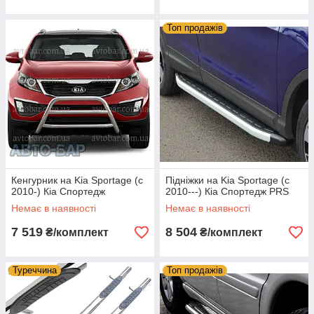
Топ продажів
Кенгурник на Kia Sportage (c
Підніжки на Kia Sportage (c
2010-) Кіа Спортедж
2010---) Кіа Спортедж PRS
Немає в наявності
Немає в наявності
7 519
8 504
₴/комплект
₴/комплект
Туреччина
Топ продажів