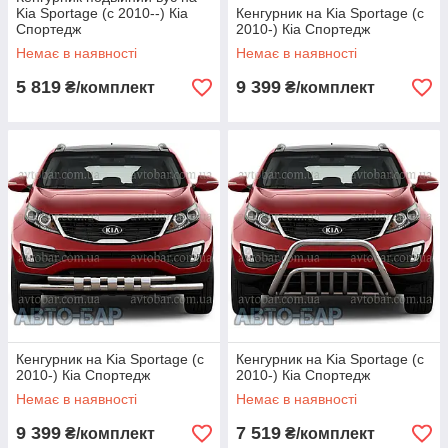
Kia Sportage (c 2010--) Кіа
Кенгурник на Kia Sportage (c
Спортедж
2010-) Кіа Спортедж
Немає в наявності
Немає в наявності
5 819
9 399
₴/комплект
₴/комплект
Кенгурник на Kia Sportage (c
Кенгурник на Kia Sportage (c
2010-) Кіа Спортедж
2010-) Кіа Спортедж
Немає в наявності
Немає в наявності
9 399
7 519
₴/комплект
₴/комплект