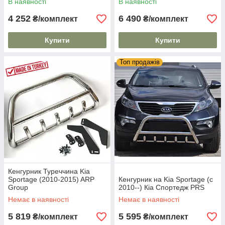
В наявності
В наявності
4 252
6 490
₴/комплект
₴/комплект
Купити
Купити
Топ продажів
Кенгурник Туреччина Kia
Sportage (2010-2015) ARP
Кенгурник на Kia Sportage (c
Group
2010--) Кіа Спортедж PRS
Немає в наявності
Немає в наявності
5 819
5 595
₴/комплект
₴/комплект