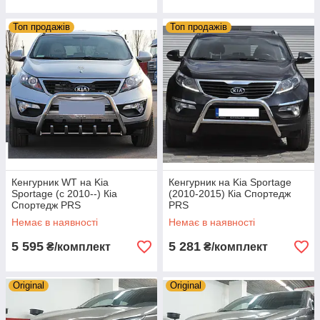
Топ продажів
Топ продажів
Кенгурник WT на Kia
Кенгурник на Kia Sportage
Sportage (c 2010--) Кіа
(2010-2015) Кіа Спортедж
Спортедж PRS
PRS
Немає в наявності
Немає в наявності
5 595
5 281
₴/комплект
₴/комплект
Original
Original