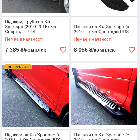
Підніжки, Труби на Кіа
Sportage (2010-2015) Кіа
Підніжки на Kia Sportage (c
Спортедж PRS
2010---) Кіа Спортедж PRS
Немає в наявності
Немає в наявності
7 385
8 056
₴/комплект
₴/комплект
Топ продажів
Підніжки на Kia Sportage (c
Підніжки на Kia Sportage (c
2010---) Кіа Спортедж PRS
2010---) Кіа Спортедж