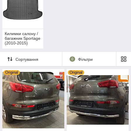
Килимки салону /
багажник Sportage
(2010-2015)
Сортування
0
Фільтри
Original
Original