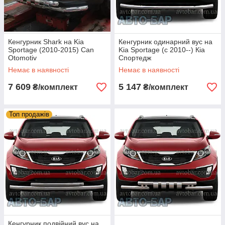
Кенгурник Shark на Kia
Кенгурник одинарний вус на
Sportage (2010-2015) Can
Kia Sportage (c 2010--) Кіа
Otomotiv
Спортедж
Немає в наявності
Немає в наявності
7 609
5 147
₴/комплект
₴/комплект
Топ продажів
Кенгурник подвійний вус на