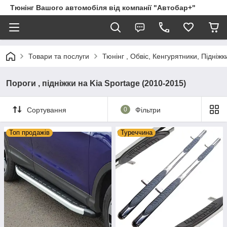
Тюнінг Вашого автомобіля від компанії "Автобар+"
Товари та послуги
Тюнінг , Обвіс, Кенгурятники, Підніжк
Пороги , підніжки на Kia Sportage (2010-2015)
Сортування
0
Фільтри
Топ продажів
Туреччина