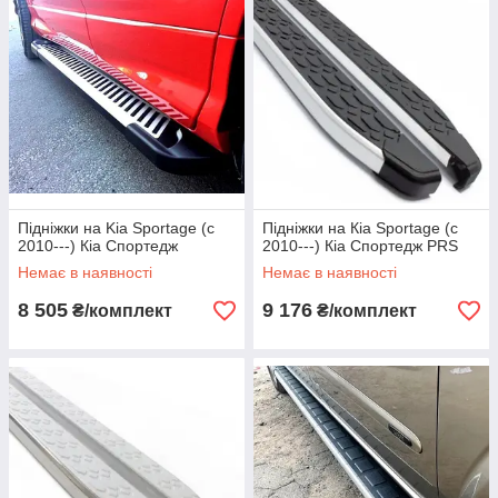
Підніжки на Kia Sportage (c
Підніжки на Кіа Sportage (c
2010---) Кіа Спортедж
2010---) Кіа Спортедж PRS
Немає в наявності
Немає в наявності
8 505
9 176
₴/комплект
₴/комплект