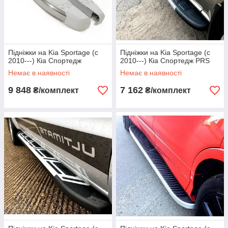
Підніжки на Kia Sportage (c
Підніжки на Kia Sportage (c
2010---) Кіа Спортедж
2010---) Кіа Спортедж PRS
Немає в наявності
Немає в наявності
9 848
7 162
₴/комплект
₴/комплект