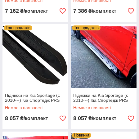
Немає в наявності
Немає в наявності
7 162
7 386
₴/комплект
₴/комплект
Топ продажів
Топ продажів
Підніжки на Kia Sportage (c
Підніжки на Kia Sportage (c
2010---) Кіа Спортедж PRS
2010---) Кіа Спортедж PRS
Немає в наявності
Немає в наявності
8 057
8 057
₴/комплект
₴/комплект
Новинка