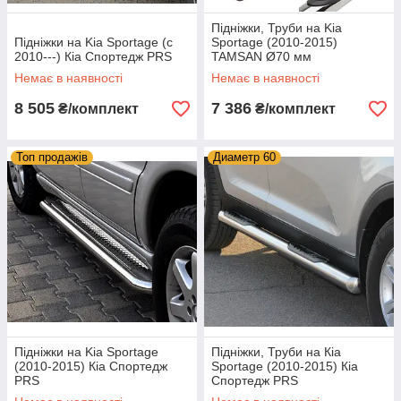
Підніжки, Труби на Kia
Підніжки на Kia Sportage (c
Sportage (2010-2015)
2010---) Кіа Спортедж PRS
TAMSAN Ø70 мм
Немає в наявності
Немає в наявності
8 505
7 386
₴/комплект
₴/комплект
Топ продажів
Диаметр 60
Підніжки на Kia Sportage
Підніжки, Труби на Кіа
(2010-2015) Кіа Спортедж
Sportage (2010-2015) Кіа
PRS
Спортедж PRS