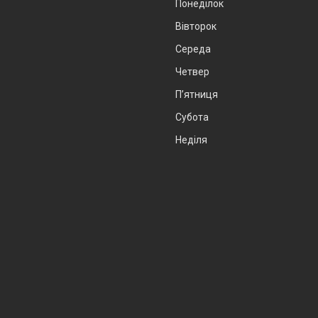
Понеділок
Вівторок
Середа
Четвер
Пʼятниця
Субота
Неділя