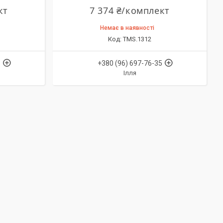
кт
7 374 ₴/комплект
Немає в наявності
TMS.1312
5
+380 (96) 697-76-35
Ілля