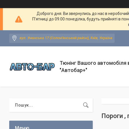
Доброго дня. Ви звернулись до нас в неробочий ч
П'ятниці до 09.00 понеділка, будуть прийняті в по
вул. Уманська 17 (Солом'янський район), Київ, Україна
Тюнінг Вашого автомобіля в
"Автобар+"
Пороги , 