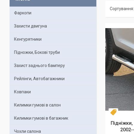
Фаркопи
Захисти двигуна
Кенгурятники
Підножки, Бокові труби
Захист заднього бамперу
Рейлінги, Автобагажники
Ковпаки
Килимки гумові в салон
Диаметр
Килимки гумові в багажник
Підніжки, 
2002-
Чохли салона