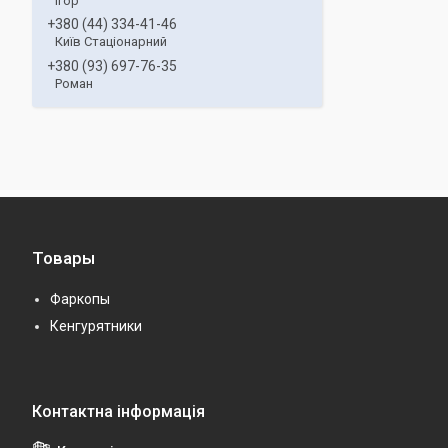
Ігор
+380 (44) 334-41-46
Київ Стаціонарний
+380 (93) 697-76-35
Роман
Товары
Фаркопы
Кенгурятники