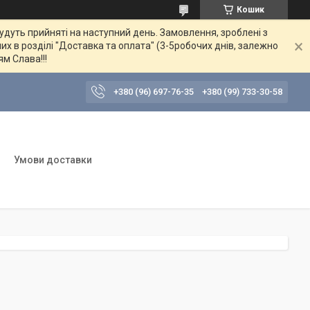
Кошик
будуть прийняті на наступний день. Замовлення, зроблені з
их в розділі "Доставка та оплата" (3-5робочих днів, залежно
ям Слава!!!
+380 (96) 697-76-35
+380 (99) 733-30-58
Умови доставки