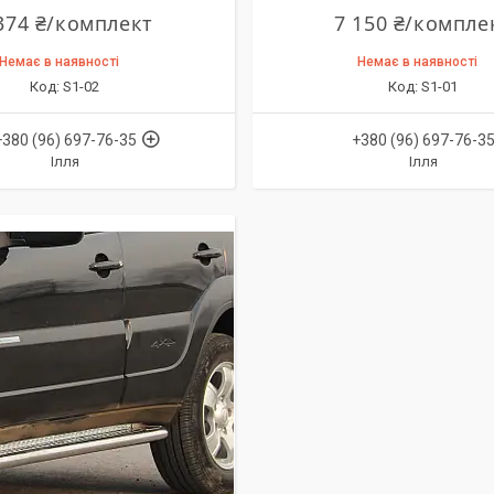
374 ₴/комплект
7 150 ₴/компле
Немає в наявності
Немає в наявності
S1-02
S1-01
+380 (96) 697-76-35
+380 (96) 697-76-3
Ілля
Ілля