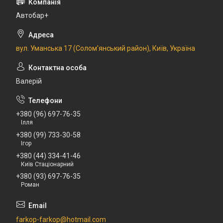
Автобар+
вул. Уманська 17 (Солом'янський район), Київ, Україна
Валерій
+380 (96) 697-76-35
Ілля
+380 (99) 733-30-58
Ігор
+380 (44) 334-41-46
Київ Стаціонарний
+380 (93) 697-76-35
Роман
farkop-farkop@hotmail.com