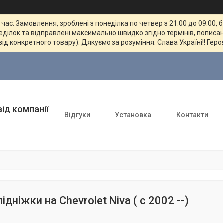
ас. Замовлення, зроблені з понеділка по четвер з 21.00 до 09.00, 
неділок та відправлені максимально швидко згідно термінів, пописан
від конкретного товару). Дякуємо за розуміння. Слава Україні!! Геро
ід компанії
Відгуки
Установка
Контакти
підніжки на Chevrolet Niva ( c 2002 --)