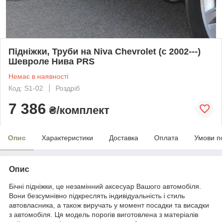
Підніжки, Труби на Niva Chevrolet (c 2002---)
Шевроле Нива PRS
Немає в наявності
Код: S1-02
Роздріб
7 386
₴/комплект
Опис
Характеристики
Доставка
Оплата
Умови п
Опис
Бічні підніжки, це незамінний аксесуар Вашого автомобіля.
Вони безсумнівно підкреслять індивідуальність і стиль
автовласника, а також виручать у момент посадки та висадки
з автомобіля. Ця модель порогів виготовлена з матеріалів