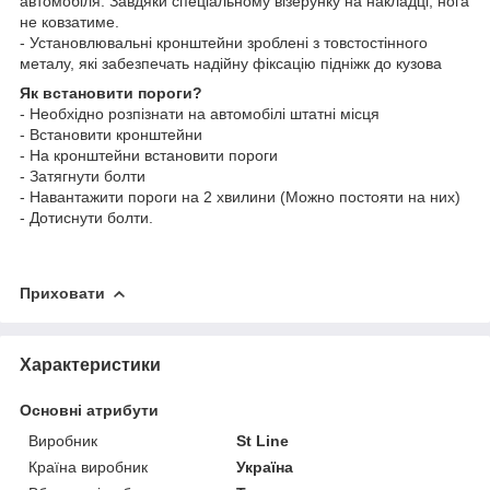
автомобіля. Завдяки спеціальному візерунку на накладці, нога
не ковзатиме.
- Установлювальні кронштейни зроблені з товстостінного
металу, які забезпечать надійну фіксацію підніжк до кузова
Як встановити пороги?
- Необхідно розпізнати на автомобілі штатні місця
- Встановити кронштейни
- На кронштейни встановити пороги
- Затягнути болти
- Навантажити пороги на 2 хвилини (Можно постояти на них)
- Дотиснути болти.
Приховати
Характеристики
Основні атрибути
Виробник
St Line
Країна виробник
Україна