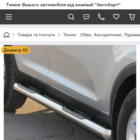
Тюнінг Вашого автомобіля від компанії "Автобар+"
Товари та послуги
Тюнінг , Обвіс, Кенгурятники, Підніжк
Диаметр 60