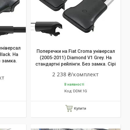
універсал
Поперечки на Fiat Croma універсал
lack. На
(2005-2011) Diamond V1 Grey. На
з замка.
стандартні рейлінги. Без замка. Сірі
2 238 ₴/комплект
кт
В наявності
DDM.1G
Купити