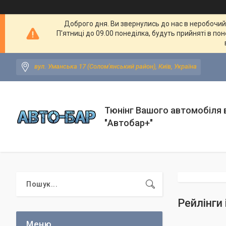
Доброго дня. Ви звернулись до нас в неробочий ч
П'ятниці до 09.00 понеділка, будуть прийняті в по
вул. Уманська 17 (Солом'янський район), Київ, Україна
Тюнінг Вашого автомобіля в
"Автобар+"
Рейлінги 