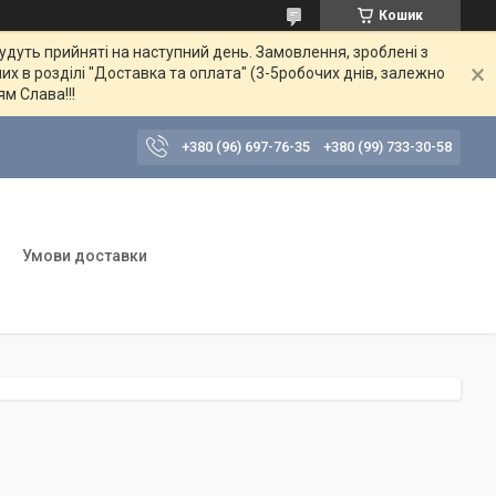
Кошик
будуть прийняті на наступний день. Замовлення, зроблені з
их в розділі "Доставка та оплата" (3-5робочих днів, залежно
ям Слава!!!
+380 (96) 697-76-35
+380 (99) 733-30-58
Умови доставки