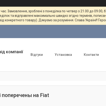
ас. Замовлення, зроблені з понеділка по четвер з 21.00 до 09.00, 
неділок та відправлені максимально швидко згідно термінів, пописан
від конкретного товару). Дякуємо за розуміння. Слава Україні!! Геро
ід компанії
Відгуки
Установка
Контакти
і поперечены на Fiat