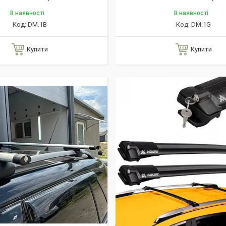
В наявності
В наявності
DM.1B
DM.1G
Купити
Купити