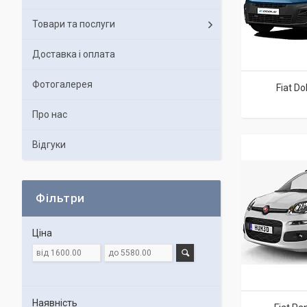
Товари та послуги
Доставка і оплата
Фотогалерея
Fiat Do
Про нас
Відгуки
Фільтри
Ціна
Наявність