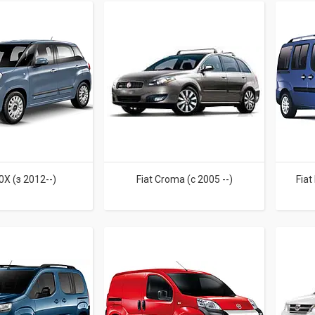
0X (з 2012--)
Fiat Croma (c 2005 --)
Fiat