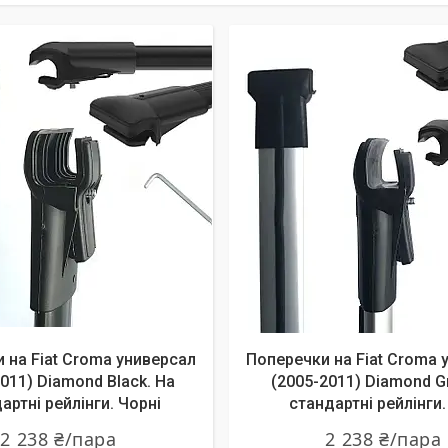
 на Fiat Croma универсал
Поперечки на Fiat Croma 
011) Diamond Black. На
(2005-2011) Diamond Gr
артні рейлінги. Чорні
стандартні рейлінги. 
2 238 ₴/пара
2 238 ₴/пара