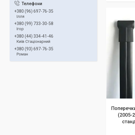
+380 (96) 697-76-35
Ілля
+380 (99) 733-30-58
Ігор
+380 (44) 334-41-46
Київ Стаціонарний
+380 (93) 697-76-35
Роман
Поперечки
(2005-2
станд