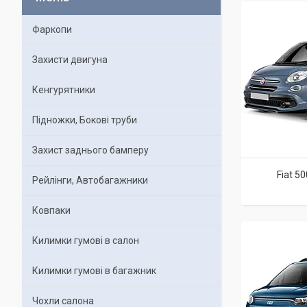
Фаркопи
Захисти двигуна
Кенгурятники
Підножки, Бокові труби
Захист заднього бамперу
Fiat 50
Рейлінги, Автобагажники
Ковпаки
Килимки гумові в салон
Килимки гумові в багажник
Чохли салона