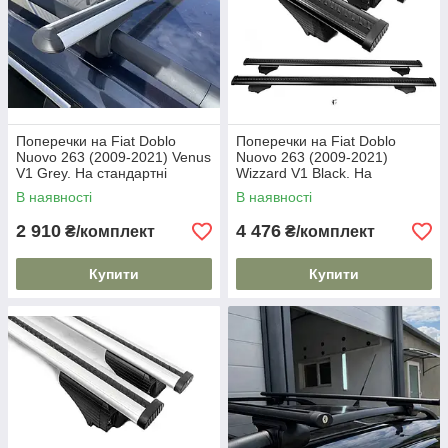
Поперечки на Fiat Doblo
Поперечки на Fiat Doblo
Nuovo 263 (2009-2021) Venus
Nuovo 263 (2009-2021)
V1 Grey. На стандартні
Wizzard V1 Black. На
рейлінги. Без замка. Сірі
стандартні рейлінги.
В наявності
В наявності
Пластиковий ключ. Чорні
2 910
4 476
₴/комплект
₴/комплект
Купити
Купити