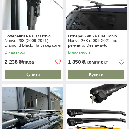
Поперечки на Fiat Doblo
Поперечини на Fiat Doblo
Nuovo 263 (2009-2021)
Nuovo 263 (2009-2021) на
Diamond Black. На стандартні
рейлінги. Desna-avto.
рейлінги. Чорні
Багажник на дах.
В наявності
В наявності
2 238
1 850
₴/пара
₴/комплект
Купити
Купити