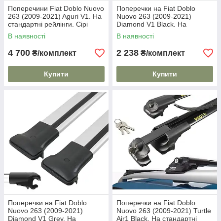
Поперечини Fiat Doblo Nuovo
Поперечки на Fiat Doblo
263 (2009-2021) Aguri V1. На
Nuovo 263 (2009-2021)
стандартні рейлінги. Сірі
Diamond V1 Black. На
стандартні рейлінги. Без
В наявності
В наявності
замка. Чорні
4 700
2 238
₴/комплект
₴/комплект
Купити
Купити
Поперечки на Fiat Doblo
Поперечки на Fiat Doblo
Nuovo 263 (2009-2021)
Nuovo 263 (2009-2021) Turtle
Diamond V1 Grey. На
Air1 Black. На стандартні