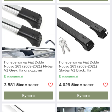
Поперечки на Fiat Doblo
Поперечки на Fiat Doblo
Nuovo 263 (2009-2021) Flybar
Nuovo 263 (2009-2021)
V1 Grey. На стандартні
Skybar V1 Black. На
рейлінги. Без замка. Сірі
стандартні рейлінги. Замок
В наявності
В наявності
на ключах. Чорні
3 581
4 029
₴/комплект
₴/комплект
Купити
Купити