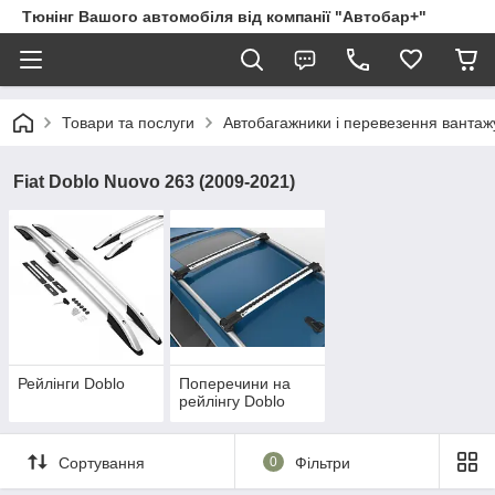
Тюнінг Вашого автомобіля від компанії "Автобар+"
Товари та послуги
Автобагажники і перевезення вантаж
Fiat Doblo Nuovo 263 (2009-2021)
Рейлінги Doblo
Поперечини на
рейлінгу Doblo
Сортування
0
Фільтри