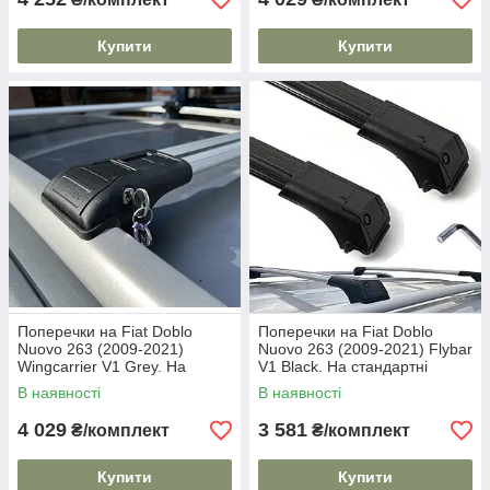
Купити
Купити
Поперечки на Fiat Doblo
Поперечки на Fiat Doblo
Nuovo 263 (2009-2021)
Nuovo 263 (2009-2021) Flybar
Wingcarrier V1 Grey. На
V1 Black. На стандартні
стандартні рейлінги. Замок
рейлінги. Без замка. Чорні
В наявності
В наявності
на ключах. Сірі
4 029
3 581
₴/комплект
₴/комплект
Купити
Купити