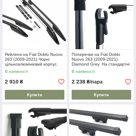
Рейлінги на Fiat Doblo Nuovo
Поперечки на Fiat Doblo
263 (2009-2021) Чорні
Nuovo 263 (2009-2021)
цільноалюмінієвий корпус.
Diamond Grey. На стандартні
На 80 кг. Дуги на дах. Модель
рейлінги. Сірі
В наявності
В наявності
Skyport/
2 910
2 238
₴
₴/пара
Купити
Купити