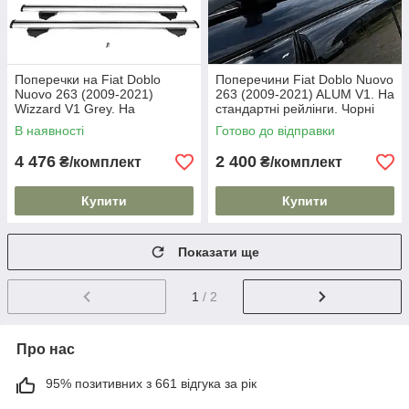
Поперечки на Fiat Doblo
Поперечини Fiat Doblo Nuovo
Nuovo 263 (2009-2021)
263 (2009-2021) ALUM V1. На
Wizzard V1 Grey. На
стандартні рейлінги. Чорні
стандартні рейлінги.
В наявності
Готово до відправки
Пластиковий ключ. Сірі
4 476
2 400
₴/комплект
₴/комплект
Купити
Купити
Показати ще
1
/ 2
Про нас
95% позитивних з 661 відгука за рік