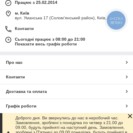
Працює з 25.02.2014
м. Київ
вул. Уманська 17 (Солом'янський район), Київ, Україна
КНОПКА
ЗВ'ЯЗКУ
Контакти
Сьогодні працює з 08:00 до 21:00
Показати весь графік роботи
Про нас
Контакти
Доставка та оплата
Графік роботи
Доброго дня. Ви звернулись до нас в неробочий час.
Повна версія сайту
Замовлення, зроблені з понеділка по четвер з 21.00 до
09.00, будуть прийняті на наступний день. Замовлення,
зроблені з П'ятниці до 09.00 понеділка, будуть прийняті в