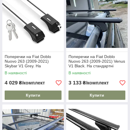
Поперечки на Fiat Doblo
Поперечки на Fiat Doblo
Nuovo 263 (2009-2021)
Nuovo 263 (2009-2021) Venus
Skybar V1 Grey. На
V1 Black. На стандартні
стандартні рейлінги. Замок
рейлінги. Без замка. Чорні
В наявності
В наявності
на ключах. Сірі
4 029
3 133
₴/комплект
₴/комплект
Купити
Купити