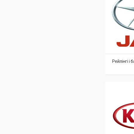
Рейлінгі і