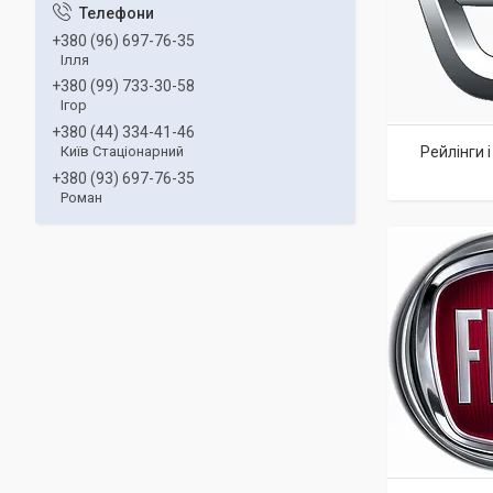
+380 (96) 697-76-35
Ілля
+380 (99) 733-30-58
Ігор
+380 (44) 334-41-46
Рейлінги 
Київ Стаціонарний
+380 (93) 697-76-35
Роман