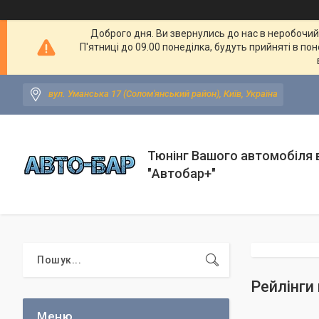
Доброго дня. Ви звернулись до нас в неробочий ч
П'ятниці до 09.00 понеділка, будуть прийняті в по
вул. Уманська 17 (Солом'янський район), Київ, Україна
Тюнінг Вашого автомобіля в
"Автобар+"
Рейлінги 