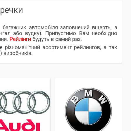
еречки
 багажник автомобіля заповнений вщерть, а
нгал або вудку). Припустимо Вам необхідно
ння.
Рейлінги
будуть в самий раз.
 різноманітний асортимент рейлингов, а так
) виробників.