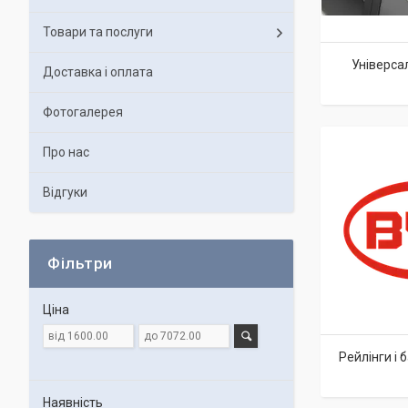
Товари та послуги
Універса
Доставка і оплата
Фотогалерея
Про нас
Відгуки
Фільтри
Ціна
Рейлінги і
Наявність