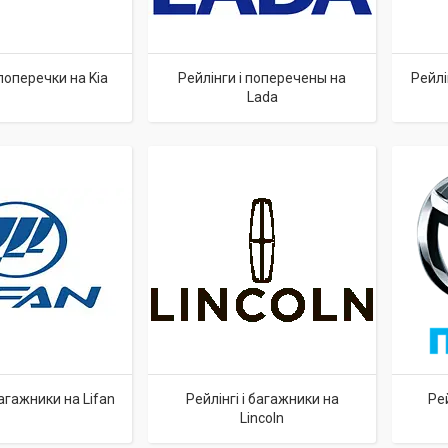
 поперечки на Kia
Рейлінги і поперечены на
Рейлі
Lada
багажники на Lifan
Рейлінгі і багажники на
Рей
Lincoln