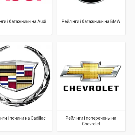
нги і багажники на Audi
Рейлінги і багажники на BMW
нги і почини на Cadillac
Рейлінги і поперечены на
Chevrolet