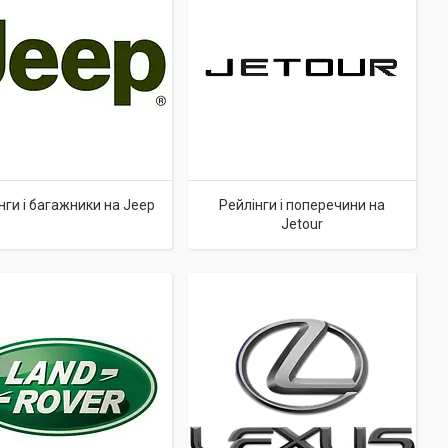
нги і багажники на Jeep
Рейлінги і поперечини на
Jetour