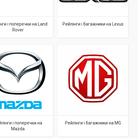
нги і поперечки на Land
Рейлінги і багажники на Lexus
Rover
лінги і поперечки на
Рейлінги і багажники на MG
Mazda