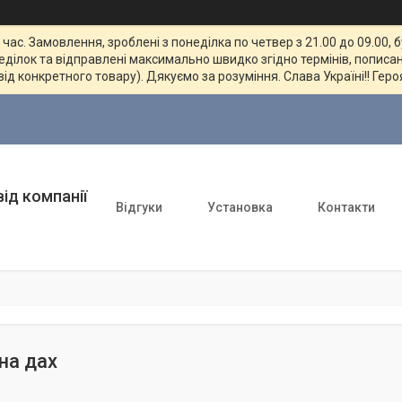
ас. Замовлення, зроблені з понеділка по четвер з 21.00 до 09.00, 
неділок та відправлені максимально швидко згідно термінів, пописан
від конкретного товару). Дякуємо за розуміння. Слава Україні!! Геро
ід компанії
Відгуки
Установка
Контакти
на дах