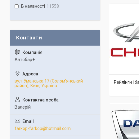
В наявності
11558
Автобар+
вул. Уманська 17 (Солом'янський
Рейлінги і 
район), Київ, Україна
Валерій
farkop-farkop@hotmail.com