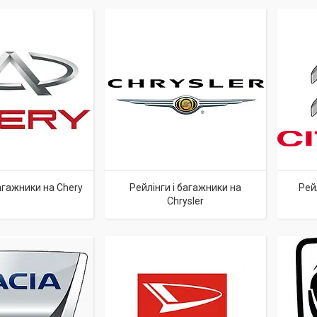
багажники на Chery
Рейлінги і багажники на
Рей
Chrysler