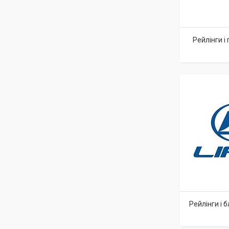
Рейлінги і
Рейлінги і 