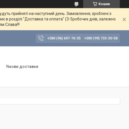
Кошик
будуть прийняті на наступний день. Замовлення, зроблені з
их в розділі "Доставка та оплата" (3-5робочих днів, залежно
ям Слава!!!
+380 (96) 697-76-35
+380 (99) 733-30-58
Умови доставки