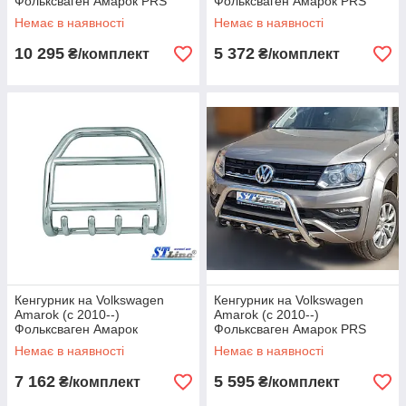
Фольксваген Амарок PRS
Фольксваген Амарок PRS
Немає в наявності
Немає в наявності
10 295
5 372
₴/комплект
₴/комплект
Кенгурник на Volkswagen
Кенгурник на Volkswagen
Amarok (c 2010--)
Amarok (c 2010--)
Фольксваген Амарок
Фольксваген Амарок PRS
Немає в наявності
Немає в наявності
7 162
5 595
₴/комплект
₴/комплект