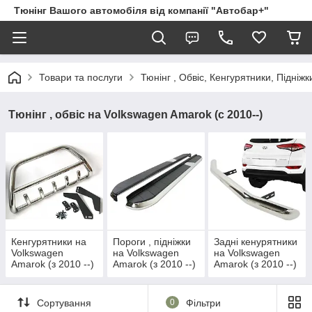
Тюнінг Вашого автомобіля від компанії "Автобар+"
Товари та послуги
Тюнінг , Обвіс, Кенгурятники, Підніжк
Тюнінг , обвіс на Volkswagen Amarok (c 2010--)
Кенгурятники на
Пороги , підніжки
Задні кенурятники
Volkswagen
на Volkswagen
на Volkswagen
Amarok (з 2010 --)
Amarok (з 2010 --)
Amarok (з 2010 --)
Сортування
0
Фільтри