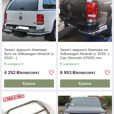
Захист заднього бампера
Захист заднього бампера на
Кути на Volkswagen Amarok (c
Volkswagen Amarok (c 2010--)
2010---)
Can Otomotiv d76/60 mm
В наявності
В наявності
4 252
8 953
₴/комплект
₴/комплект
Купити
Купити