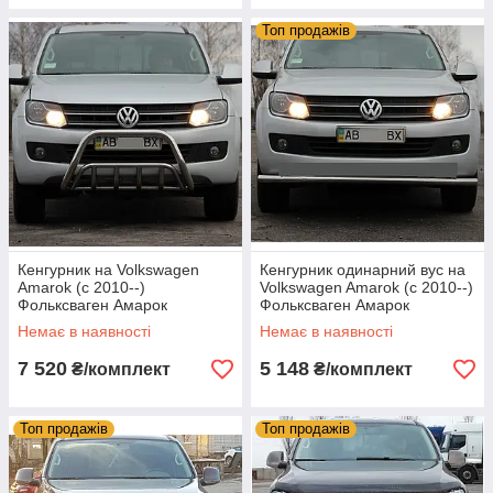
Топ продажів
Кенгурник на Volkswagen
Кенгурник одинарний вус на
Amarok (c 2010--)
Volkswagen Amarok (c 2010--)
Фольксваген Амарок
Фольксваген Амарок
Немає в наявності
Немає в наявності
7 520
5 148
₴/комплект
₴/комплект
Топ продажів
Топ продажів