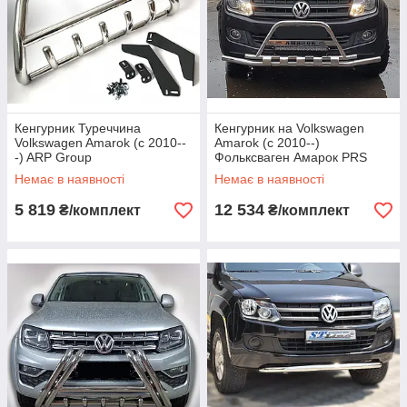
Кенгурник Туреччина
Кенгурник на Volkswagen
Volkswagen Amarok (c 2010--
Amarok (c 2010--)
-) ARP Group
Фольксваген Амарок PRS
Немає в наявності
Немає в наявності
5 819
12 534
₴/комплект
₴/комплект