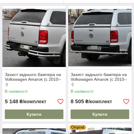
Захист заднього бампера на
Захист заднього бампера на
Volkswagen Amarok (c 2010--
Volkswagen Amarok (c 2010--
-)
-)
В наявності
В наявності
5 148
8 505
₴/комплект
₴/комплект
Купити
Купити
Original