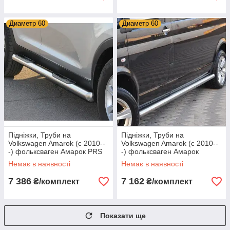
Диаметр 60
Диаметр 60
Підніжки, Труби на
Підніжки, Труби на
Volkswagen Amarok (c 2010--
Volkswagen Amarok (c 2010--
-) фольксваген Амарок PRS
-) фольксваген Амарок
Немає в наявності
Немає в наявності
7 386
7 162
₴/комплект
₴/комплект
Показати ще