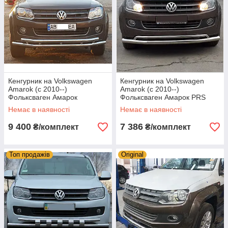
Кенгурник на Volkswagen
Кенгурник на Volkswagen
Amarok (c 2010--)
Amarok (c 2010--)
Фольксваген Амарок
Фольксваген Амарок PRS
Немає в наявності
Немає в наявності
9 400
7 386
₴/комплект
₴/комплект
Топ продажів
Original