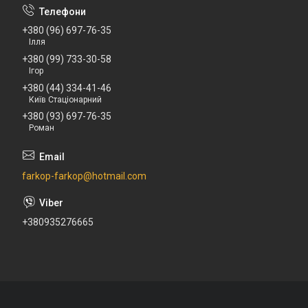
+380 (96) 697-76-35
Ілля
+380 (99) 733-30-58
Ігор
+380 (44) 334-41-46
Київ Стаціонарний
+380 (93) 697-76-35
Роман
farkop-farkop@hotmail.com
+380935276665