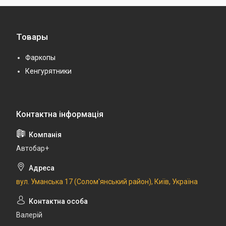
Товары
Фаркопы
Кенгурятники
Автобар+
вул. Уманська 17 (Солом'янський район), Київ, Україна
Валерій