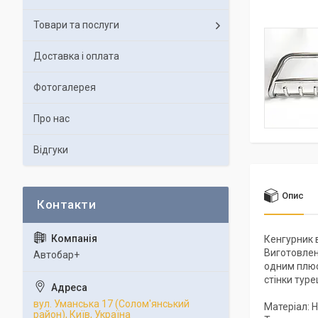
Товари та послуги
Доставка і оплата
Фотогалерея
Про нас
Відгуки
Опис
Кенгурник 
Виготовлен
Автобар+
одним плюс
стінки тур
вул. Уманська 17 (Солом'янський
Матеріал: Н
район), Київ, Україна