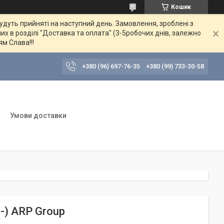
Кошик
будуть прийняті на наступний день. Замовлення, зроблені з
их в розділі "Доставка та оплата" (3-5робочих днів, залежно
ям Слава!!!
+380 (96) 697-76-35
+380 (99) 733-30-58
Умови доставки
-) ARP Group