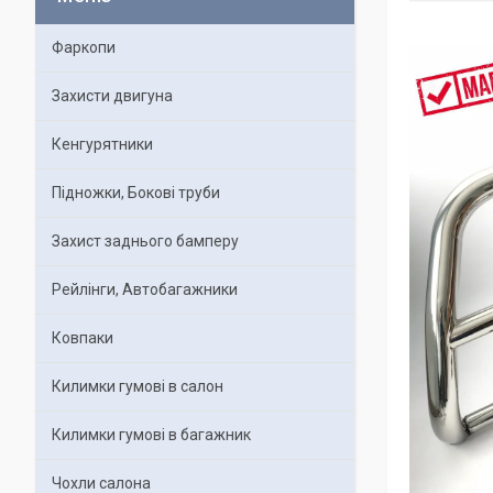
Фаркопи
Захисти двигуна
Кенгурятники
Підножки, Бокові труби
Захист заднього бамперу
Рейлінги, Автобагажники
Ковпаки
Килимки гумові в салон
Килимки гумові в багажник
Чохли салона