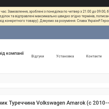
ас. Замовлення, зроблені з понеділка по четвер з 21.00 до 09.00, 
неділок та відправлені максимально швидко згідно термінів, пописан
від конкретного товару). Дякуємо за розуміння. Слава Україні!! Геро
ід компанії
Відгуки
Установка
Контакти
ник Туреччина Volkswagen Amarok (c 2010--