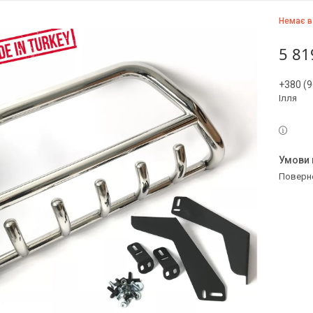
Немає в
5 81
+380 (9
Ілля
поверн