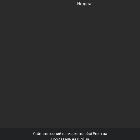
Неділя
Сайт створений на маркетплейсі
Prom.ua
Продавець на Bigl.ua