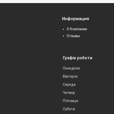
Информация
О Компании
Отзывы
Графік роботи
Понеділок
Вівторок
Середа
Четвер
Пʼятниця
Субота