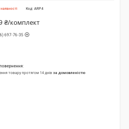
 наявності
Код:
ARP.4
9 ₴/комплект
6) 697-76-35
ення товару протягом 14 днів
за домовленістю