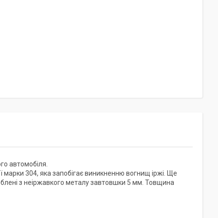
го автомобіля.
ї марки 304, яка запобігає виникненню вогнищ іржі. Ще
блені з неіржавкого металу завтовшки 5 мм. Товщина