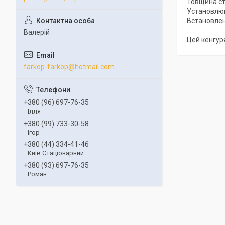
Товщина сті
Установлюв
Встановлен
Валерій
Цей кенгур
farkop-farkop@hotmail.com
+380 (96) 697-76-35
Ілля
+380 (99) 733-30-58
Ігор
+380 (44) 334-41-46
Київ Стаціонарний
+380 (93) 697-76-35
Роман