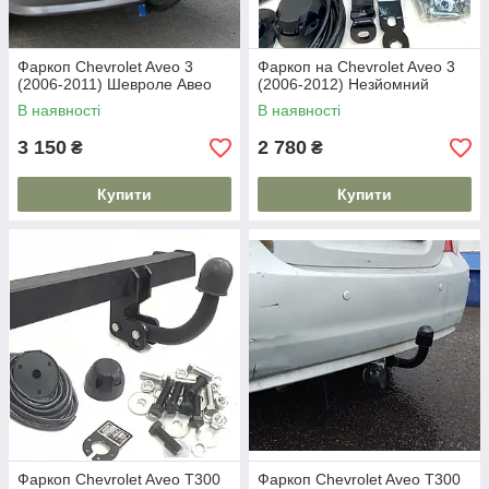
Фаркоп Chevrolet Aveo 3
Фаркоп на Chevrolet Aveo 3
(2006-2011) Шевроле Авео
(2006-2012) Незйомний
В наявності
В наявності
3 150
2 780
₴
₴
Купити
Купити
Фаркоп Chevrolet Aveo T300
Фаркоп Chevrolet Aveo T300