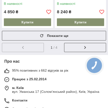
В наявності
В наявності
4 850
8 240
₴
₴
Купити
Купити
Показати ще
1
/ 4
Про нас
95% позитивних з 662 відгуків за рік
Працює з 25.02.2014
м. Київ
вул. Уманська 17 (Солом'янський район), Київ, Україна
Контакти