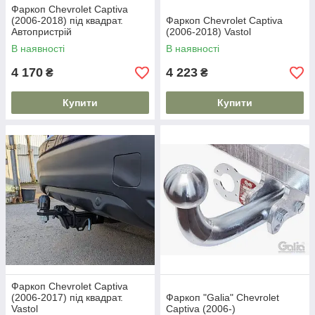
Фаркоп Chevrolet Captiva
(2006-2018) під квадрат.
Фаркоп Chevrolet Captiva
Автопристрій
(2006-2018) Vastol
В наявності
В наявності
4 170
4 223
₴
₴
Купити
Купити
Фаркоп Chevrolet Captiva
(2006-2017) під квадрат.
Фаркоп "Galia" Chevrolet
Vastol
Captiva (2006-)