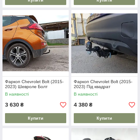
Купити
Купити
Фаркоп Chevrolet Bolt (2015-
Фаркоп Chevrolet Bolt (2015-
2023) Шевроле Болт
2023) Під квадрат
В наявності
В наявності
3 630
4 380
₴
₴
Купити
Купити