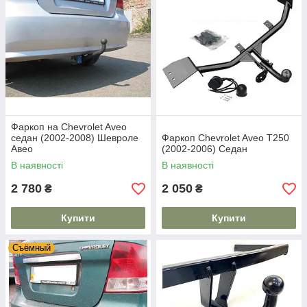
Фаркоп на Chevrolet Aveo
седан (2002-2008) Шевроле
Фаркоп Chevrolet Aveo T250
Авео
(2002-2006) Седан
В наявності
В наявності
2 780
2 050
₴
₴
Купити
Купити
Съёмный