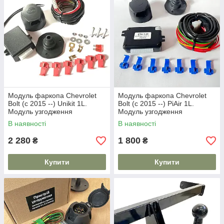
Модуль фаркопа Chevrolet
Модуль фаркопа Chevrolet
Bolt (c 2015 --) Unikit 1L.
Bolt (c 2015 --) PiAir 1L.
Модуль узгодження
Модуль узгодження
В наявності
В наявності
2 280
1 800
₴
₴
Купити
Купити