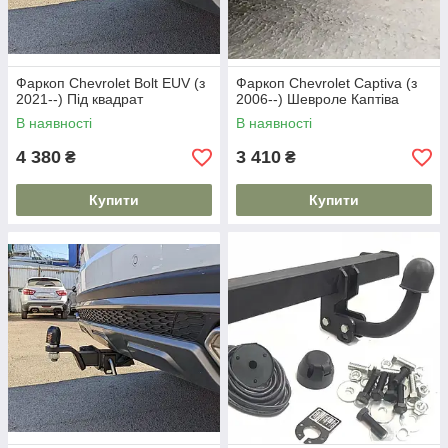
Фаркоп Chevrolet Bolt EUV (з
Фаркоп Chevrolet Captiva (з
2021--) Під квадрат
2006--) Шевроле Каптіва
В наявності
В наявності
4 380
3 410
₴
₴
Купити
Купити