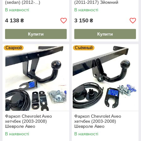
(sedan) (2012-...)
(2011-2017) Зйомний
В наявності
В наявності
4 138
3 150
₴
₴
Купити
Купити
Сварной
Съёмный
Фаркоп Chevrolet Aveo
Фаркоп Chevrolet Aveo
хетчбек (2003-2008)
хетчбек (2003-2008)
Шевроле Авео
Шевроле Авео
В наявності
В наявності