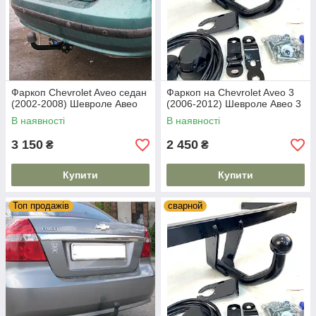
Фаркоп Chevrolet Aveo седан
Фаркоп на Chevrolet Aveo 3
(2002-2008) Шевроле Авео
(2006-2012) Шевроле Авео 3
В наявності
В наявності
3 150
2 450
₴
₴
Купити
Купити
Топ продажів
сварной