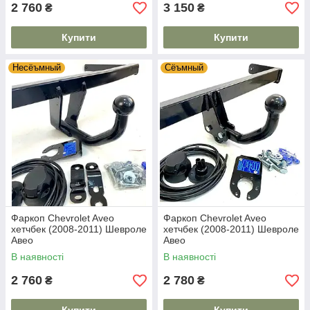
2 760
3 150
₴
₴
Купити
Купити
Несёъмный
Сёъмный
Фаркоп Chevrolet Aveo
Фаркоп Chevrolet Aveo
хетчбек (2008-2011) Шевроле
хетчбек (2008-2011) Шевроле
Авео
Авео
В наявності
В наявності
2 760
2 780
₴
₴