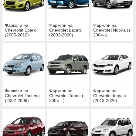
Фаркопи на
Фаркопи на
Фаркопи на
Chevrolet Spark
Chevrolet Lacetti
Chevrolet Nubira (з
(2005-2010)
(2002-2020)
2004--)
Седан \ Хетчбек \
Універсал
Фаркопи на
Фаркопи на
Фаркопи на
Chevrolet Tacuma
Chevrolet Tahoe (з
Chevrolet Impala
(2002-2009)
2005 --)
(2013-2020)