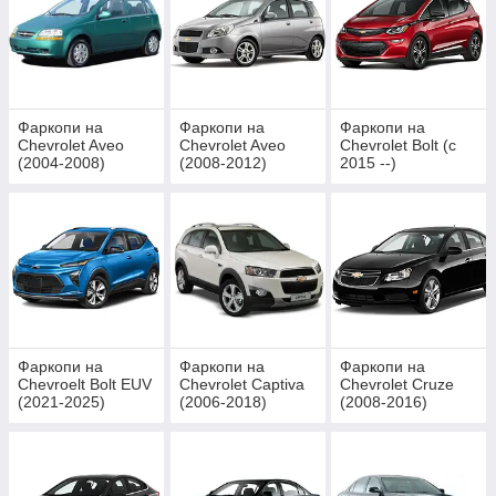
Фаркопи на
Фаркопи на
Фаркопи на
Chevrolet Aveo
Chevrolet Aveo
Chevrolet Bolt (c
(2004-2008)
(2008-2012)
2015 --)
хетчбек
хетчбек
Фаркопи на
Фаркопи на
Фаркопи на
Chevroelt Bolt EUV
Chevrolet Captiva
Chevrolet Cruze
(2021-2025)
(2006-2018)
(2008-2016)
Седан \ Хетчбек \
Універсал