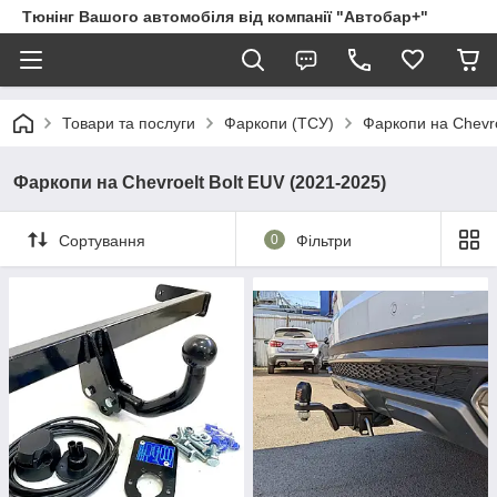
Тюнінг Вашого автомобіля від компанії "Автобар+"
Товари та послуги
Фаркопи (ТСУ)
Фаркопи на Chevro
Фаркопи на Chevroelt Bolt EUV (2021-2025)
Сортування
0
Фільтри