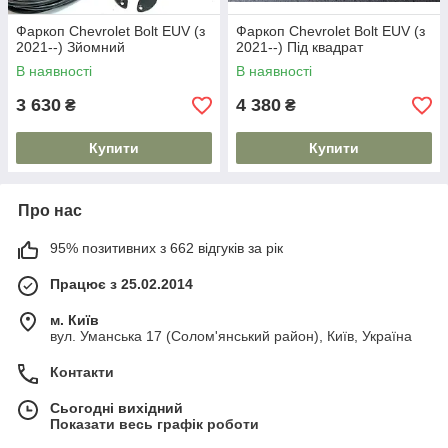
Фаркоп Chevrolet Bolt EUV (з
Фаркоп Chevrolet Bolt EUV (з
2021--) Зйомний
2021--) Під квадрат
В наявності
В наявності
3 630
4 380
₴
₴
Купити
Купити
Про нас
95% позитивних з 662 відгуків за рік
Працює з 25.02.2014
м. Київ
вул. Уманська 17 (Солом'янський район), Київ, Україна
Контакти
Сьогодні вихідний
Показати весь графік роботи