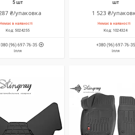
5 шт
шт
287 ₴/упаковка
1 523 ₴/упаков
Немає в наявності
Немає в наявності
5024255
1024324
+380 (96) 697-76-35
+380 (96) 697-76-3
Ілля
Ілля