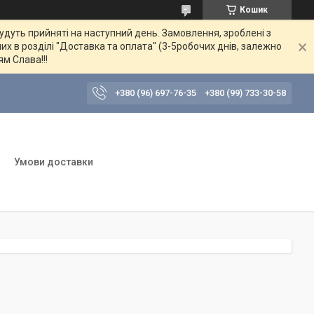
Кошик
будуть прийняті на наступний день. Замовлення, зроблені з
их в розділі "Доставка та оплата" (3-5робочих днів, залежно
ям Слава!!!
+380 (96) 697-76-35
+380 (99) 733-30-58
Умови доставки