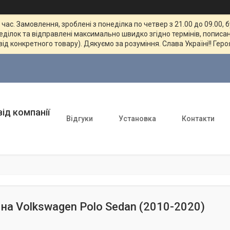
ас. Замовлення, зроблені з понеділка по четвер з 21.00 до 09.00, 
неділок та відправлені максимально швидко згідно термінів, пописан
від конкретного товару). Дякуємо за розуміння. Слава Україні!! Геро
ід компанії
Відгуки
Установка
Контакти
на Volkswagen Polo Sedan (2010-2020)