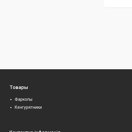
Товары
Фаркопы
Кенгурятники