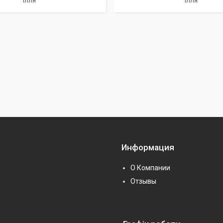
Ілля
Ілля
Информация
О Компании
Отзывы