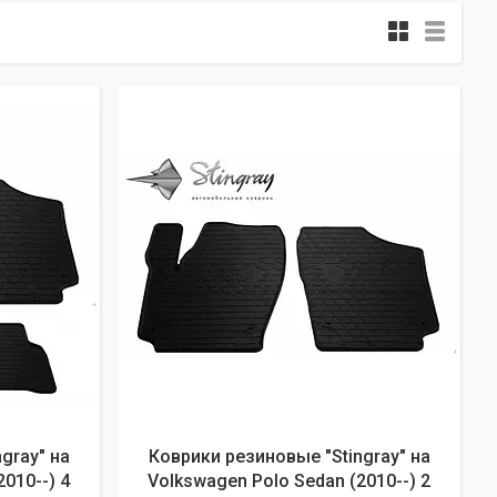
gray" на
Коврики резиновые "Stingray" на
010--) 4
Volkswagen Polo Sedan (2010--) 2