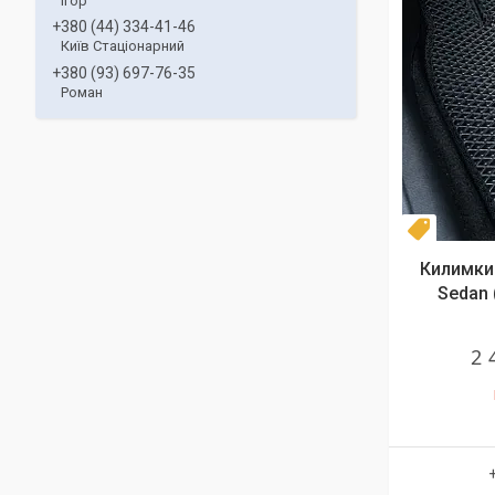
Ігор
+380 (44) 334-41-46
Київ Стаціонарний
+380 (93) 697-76-35
Роман
Комплек
Килимки 
Sedan 
2 