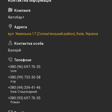
Автобар+
вул. Уманська 17 (Солом'янський район), Київ, Україна
Валерій
+380 (96) 697-76-35
Ілля
+380 (99) 733-30-58
Ігор
+380 (44) 334-41-46
Київ Стаціонарний
+380 (93) 697-76-35
Роман