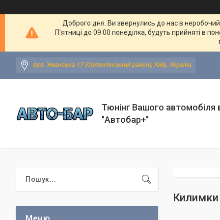
Доброго дня. Ви звернулись до нас в неробочий ч
П'ятниці до 09.00 понеділка, будуть прийняті в по
вул. Уманська 17 (Солом'янський район), Київ, Україна
Тюнінг Вашого автомобіля в
"Автобар+"
Килимки 