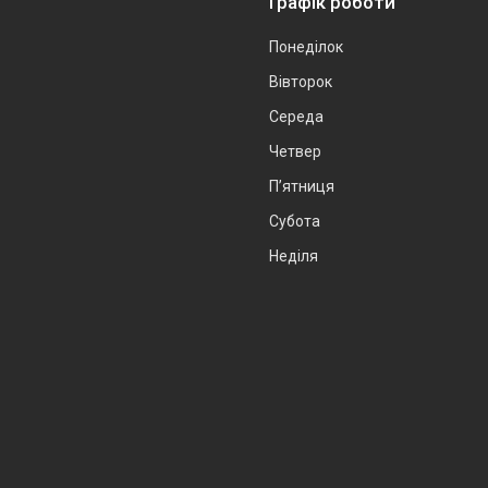
Графік роботи
Понеділок
Вівторок
Середа
Четвер
Пʼятниця
Субота
Неділя