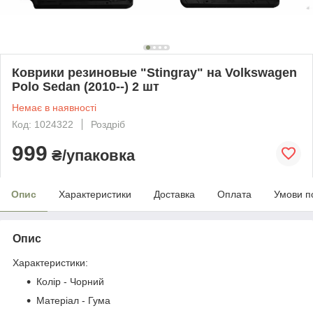
Коврики резиновые "Stingray" на Volkswagen
Polo Sedan (2010--) 2 шт
Немає в наявності
Код: 1024322
Роздріб
999
₴/упаковка
Опис
Характеристики
Доставка
Оплата
Умови п
Опис
Характеристики:
Колір - Чорний
Матеріал - Гума