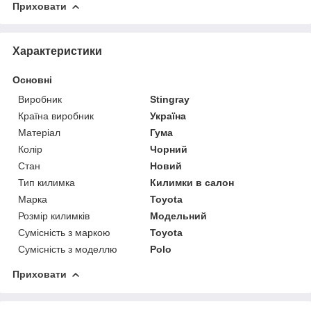
Приховати
Характеристики
Основні
Виробник
Stingray
Країна виробник
Україна
Матеріал
Гума
Колір
Чорний
Стан
Новий
Тип килимка
Килимки в салон
Марка
Toyota
Розмір килимків
Модельний
Сумісність з маркою
Toyota
Сумісність з моделлю
Polo
Приховати