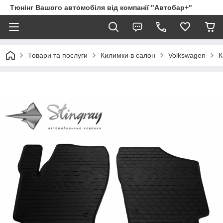
Тюнінг Вашого автомобіля від компанії "Автобар+"
Товари та послуги
Килимки в салон
Volkswagen
К