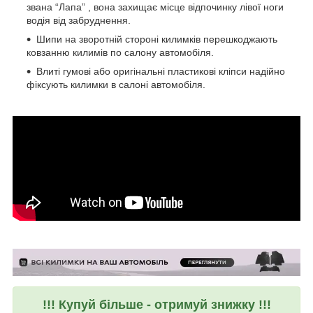
звана “Лапа” , вона захищає місце відпочинку лівої ноги
водія від забруднення.
Шипи на зворотній стороні килимків перешкоджають
ковзанню килимів по салону автомобіля.
Влиті гумові або оригінальні пластикові кліпси надійно
фіксують килимки в салоні автомобіля.
!!! Купуй більше - отримуй знижку !!!