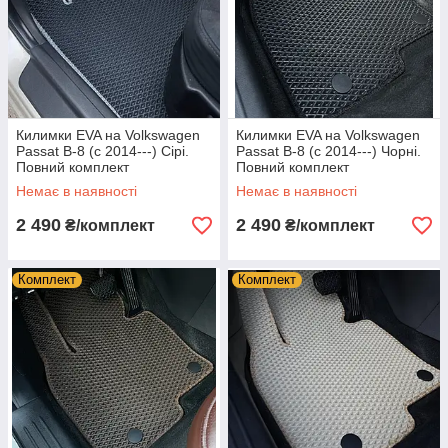
Килимки EVA на Volkswagen
Килимки EVA на Volkswagen
Passat B-8 (c 2014---) Сірі.
Passat B-8 (c 2014---) Чорні.
Повний комплект
Повний комплект
Немає в наявності
Немає в наявності
2 490
2 490
₴/комплект
₴/комплект
Комплект
Комплект