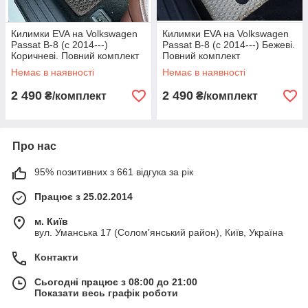
Килимки EVA на Volkswagen
Килимки EVA на Volkswagen
Passat B-8 (c 2014---)
Passat B-8 (c 2014---) Бежеві.
Коричневі. Повний комплект
Повний комплект
Немає в наявності
Немає в наявності
2 490
2 490
₴/комплект
₴/комплект
Про нас
95% позитивних з 661 відгука за рік
Працює з 25.02.2014
м. Київ
вул. Уманська 17 (Солом'янський район), Київ, Україна
Контакти
Сьогодні працює з 08:00 до 21:00
Показати весь графік роботи