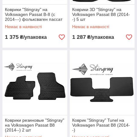
Коврики "Stingray" на
Коврики 3D "Stingray" на
Volkswagen Passat B-8 (c
Volkswagen Passat B8 (2014-
2014---) фольксваген пассат
-) 5 шт
в 8
Немає в наявності
Немає в наявності
1 375
1 287
₴/упаковка
₴/упаковка
Коврики резиновые "Stingray"
Коврик "Stingray" Tunel на
на Volkswagen Passat B8
Volkswagen Passat B8 (2014-
(2014--) 2 шт
-)