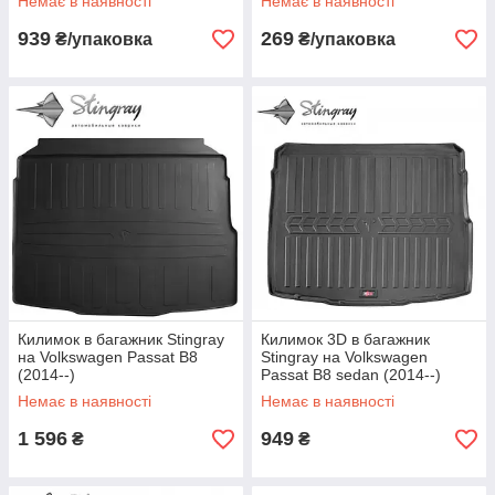
Немає в наявності
Немає в наявності
939
269
₴/упаковка
₴/упаковка
Килимок в багажник Stingray
Килимок 3D в багажник
на Volkswagen Passat B8
Stingray на Volkswagen
(2014--)
Passat B8 sedan (2014--)
Немає в наявності
Немає в наявності
1 596
949
₴
₴