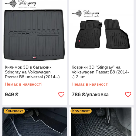
Килимок 3D в багажник
Коврики 3D "Stingray" на
Stingray на Volkswagen
Volkswagen Passat B8 (2014-
Passat B8 universal (2014--)
-) 2 шт
Немає в наявності
Немає в наявності
949
786
₴
₴/упаковка
Комплект
Комплект