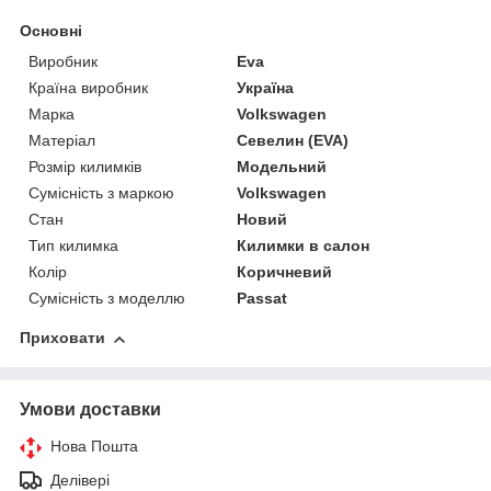
Основні
Виробник
Eva
Країна виробник
Україна
Марка
Volkswagen
Матеріал
Севелин (EVA)
Розмір килимків
Модельний
Сумісність з маркою
Volkswagen
Стан
Новий
Тип килимка
Килимки в салон
Колір
Коричневий
Сумісність з моделлю
Passat
Приховати
Умови доставки
Нова Пошта
Делівері