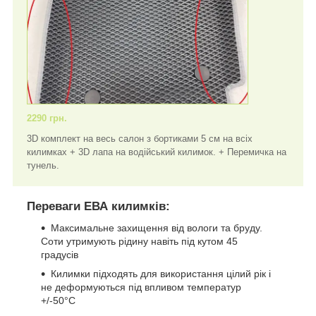
2290 грн.
3D комплект на весь салон з бортиками 5 см на всіх
килимках + 3D лапа на водійський килимок. + Перемичка на
тунель.
Переваги ЕВА килимків:
Максимальне захищення від вологи та бруду.
Соти утримують рідину навіть під кутом 45
градусів
Килимки підходять для використання цілий рік і
не деформуються під впливом температур
+/-50°C