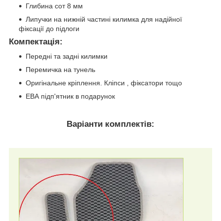
Глибина сот 8 мм
Липучки на нижній частині килимка для надійної
фіксації до підлоги
Компектація
:
Передні та задні килимки
Перемичка на тунель
Оригінальне кріплення. Кліпси , фіксатори тощо
ЕВА підп'ятник в подарунок
Варіанти комплектів: