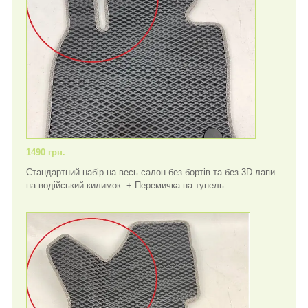
1490 грн.
Стандартний набір на весь салон без бортів та без 3D лапи
на водійський килимок. + Перемичка на тунель.