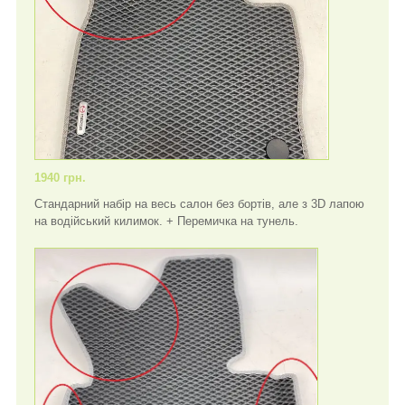
1940 грн.
Стандарний набір на весь салон без бортів, але з 3D лапою
на водійський килимок. + Перемичка на тунель.