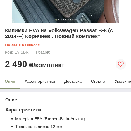
Килимки EVA на Volkswagen Passat B-8 (c
2014---) Коричневі. Повний комплект
Немає в наявності
Код: EV.SBR
Роздріб
2 490
₴/комплект
Опис
Характеристики
Доставка
Оплата
Умови п
Опис
Харатеристики
Матеріал ЕВА (Етилен-Вініл-Ацитат)
Товщина килимка 12 мм