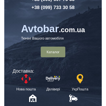
+38 (099) 7
33 30 58
Avtobar
.com.ua
Тюнінг Вашого автомобіля
Каталог
Доставка:
Нова пошта
Делівері
УкрПошта