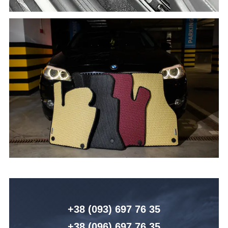
+38 (093) 6
97 76 35
+38 (096)
6
97 76 35