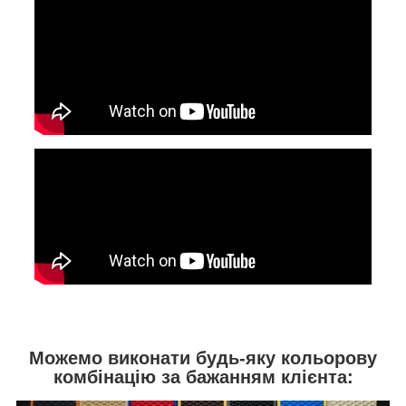
Можемо виконати будь-яку кольорову
комбінацію за бажанням клієнта: