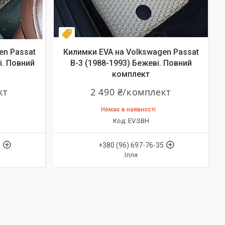
Комплект
en Passat
Килимки EVA на Volkswagen Passat
і. Повний
B-3 (1988-1993) Бежеві. Повний
комплект
кт
2 490 ₴/комплект
Немає в наявності
EV.SBH
5
+380 (96) 697-76-35
Ілля