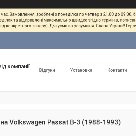
ас. Замовлення, зроблені з понеділка по четвер з 21.00 до 09.00, 
неділок та відправлені максимально швидко згідно термінів, пописан
від конкретного товару). Дякуємо за розуміння. Слава Україні!! Геро
ід компанії
Відгуки
Установка
Контакти
на Volkswagen Passat B-3 (1988-1993)