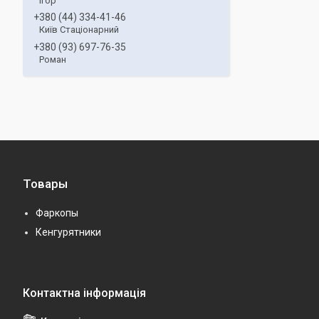
Ігор
+380 (44) 334-41-46
Київ Стаціонарний
+380 (93) 697-76-35
Роман
Товары
Фаркопы
Кенгурятники