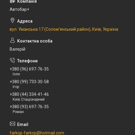
Автобар+
вул. Уманська 17 (Солом'янський район), Київ, Україна
Валерій
+380 (96) 697-76-35
Ілля
+380 (99) 733-30-58
Ігор
+380 (44) 334-41-46
Київ Стаціонарний
+380 (93) 697-76-35
Роман
farkop-farkop@hotmail.com