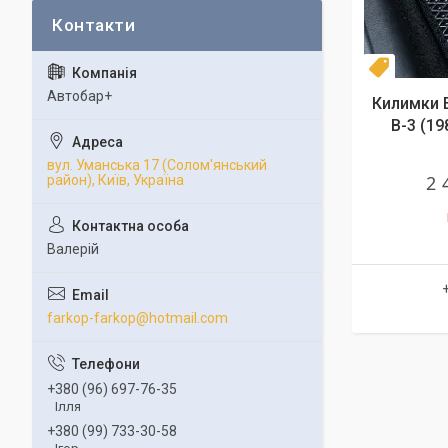
Комплек
Автобар+
Килимки E
B-3 (19
вул. Уманська 17 (Солом'янський
2 
район), Київ, Україна
Валерій
farkop-farkop@hotmail.com
+380 (96) 697-76-35
Ілля
+380 (99) 733-30-58