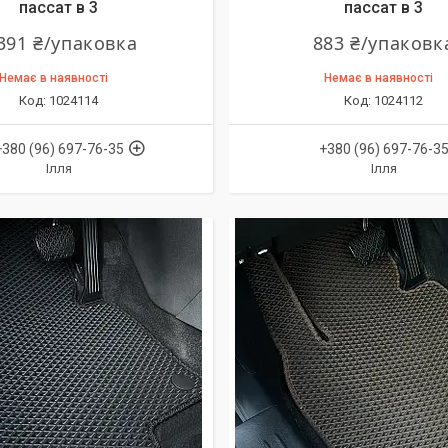
пассат в 3
пассат в 3
391 ₴/упаковка
883 ₴/упаковк
Немає в наявності
Немає в наявності
1024114
1024112
+380 (96) 697-76-35
+380 (96) 697-76-3
Ілля
Ілля