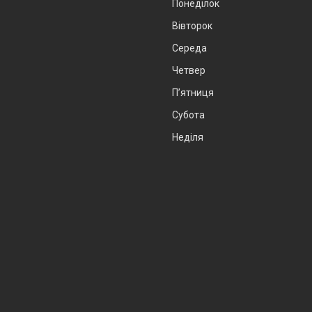
Понеділок
Вівторок
Середа
Четвер
Пʼятниця
Субота
Неділя