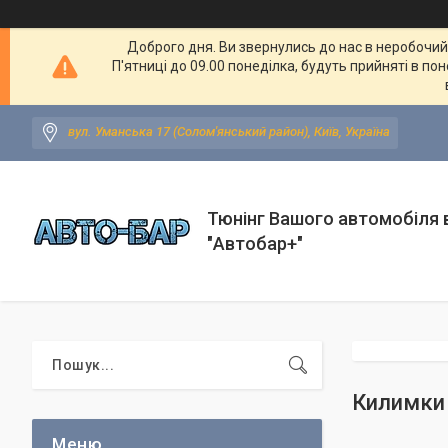
Доброго дня. Ви звернулись до нас в неробочий ч
П'ятниці до 09.00 понеділка, будуть прийняті в по
вул. Уманська 17 (Солом'янський район), Київ, Україна
Тюнінг Вашого автомобіля в
"Автобар+"
Килимки 