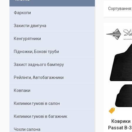
Фаркопи
Захисти двигуна
Кенгурятники
Підножки, Бокові труби
Захист заднього бамперу
Рейлінги, Автобагажники
Ковпаки
Килимки гумові в салон
4 шт
Килимки гумові в багажник
Коврики 
Passat B-
Чохли салона