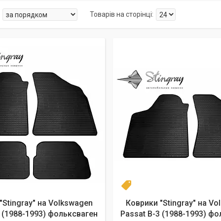
2 шт
"Stingray" на Volkswagen
Коврики "Stingray" на Vo
3 (1988-1993) фольксваген
Passat B-3 (1988-1993) ф