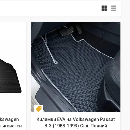
Комплект
lkswagen
Килимки EVA на Volkswagen Passat
ольксваген
B-3 (1988-1993) Сірі. Повний