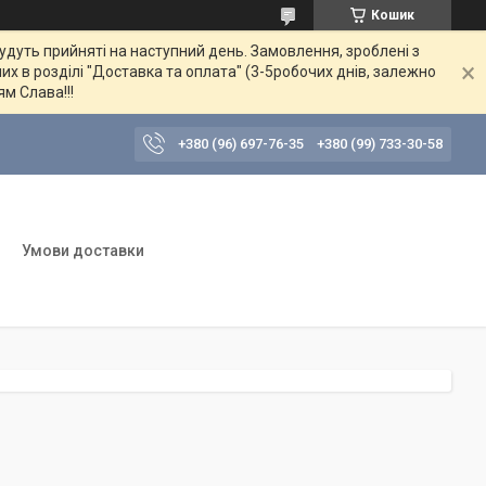
Кошик
будуть прийняті на наступний день. Замовлення, зроблені з
их в розділі "Доставка та оплата" (3-5робочих днів, залежно
ям Слава!!!
+380 (96) 697-76-35
+380 (99) 733-30-58
Умови доставки