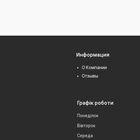
Информация
О Компании
Отзывы
Графік роботи
Понеділок
Вівторок
Середа