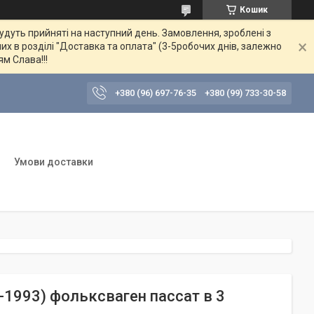
Кошик
будуть прийняті на наступний день. Замовлення, зроблені з
их в розділі "Доставка та оплата" (3-5робочих днів, залежно
ям Слава!!!
+380 (96) 697-76-35
+380 (99) 733-30-58
Умови доставки
8-1993) фольксваген пассат в 3