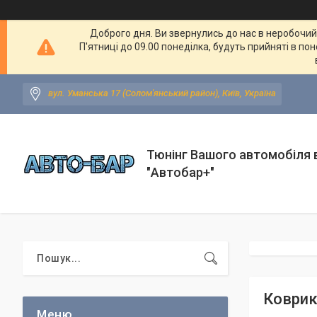
Доброго дня. Ви звернулись до нас в неробочий ч
П'ятниці до 09.00 понеділка, будуть прийняті в по
вул. Уманська 17 (Солом'янський район), Київ, Україна
Тюнінг Вашого автомобіля в
"Автобар+"
Коврики