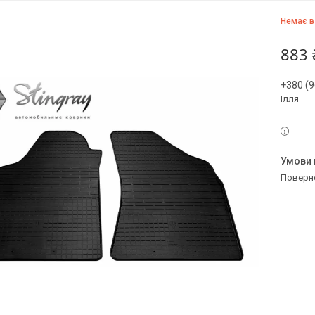
Немає в
883 
+380 (9
Ілля
поверн