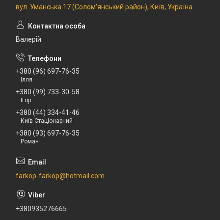
вул. Уманська 17 (Солом'янський район), Київ, Україна
Валерій
+380 (96) 697-76-35
Ілля
+380 (99) 733-30-58
Ігор
+380 (44) 334-41-46
Київ Стаціонарний
+380 (93) 697-76-35
Роман
farkop-farkop@hotmail.com
+380935276665