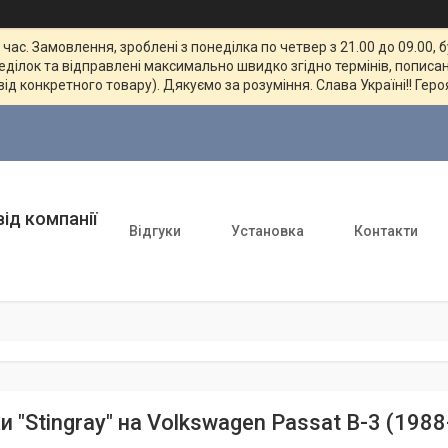
ас. Замовлення, зроблені з понеділка по четвер з 21.00 до 09.00, 
неділок та відправлені максимально швидко згідно термінів, пописан
від конкретного товару). Дякуємо за розуміння. Слава Україні!! Геро
ід компанії
Відгуки
Установка
Контакти
 "Stingray" на Volkswagen Passat B-3 (198