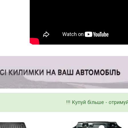
!!! Купуй більше - отримуй