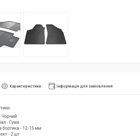
Характеристики
Інформація для замовлення
тики:
- Чорний
ал - Гума
 бортика - 12-15 мм
кт - 2 шт