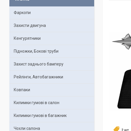
Фаркопи
Захисти двигуна
Кенгурятники
Підножки, Бокові труби
Захист заднього бамперу
Рейлінги, Автобагажники
Ковпаки
Килимки гумові в салон
Килимки гумові в багажник
Чохли салона
2 шт