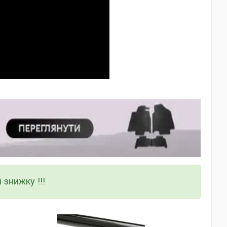
 знижку !!!