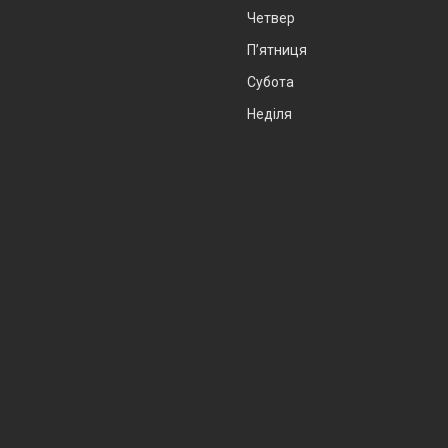
Четвер
Пʼятниця
Субота
Неділя