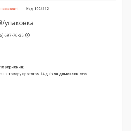
 наявності
Код:
1024112
₴/упаковка
6) 697-76-35
ення товару протягом 14 днів
за домовленістю