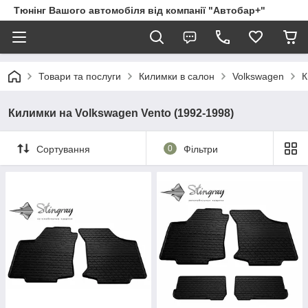
Тюнінг Вашого автомобіля від компанії "Автобар+"
Товари та послуги
Килимки в салон
Volkswagen
К
Килимки на Volkswagen Vento (1992-1998)
Сортування
0
Фільтри