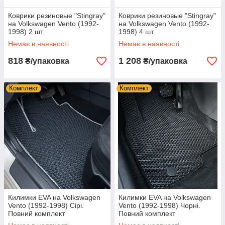
Коврики резиновые "Stingray"
Коврики резиновые "Stingray"
на Volkswagen Vento (1992-
на Volkswagen Vento (1992-
1998) 2 шт
1998) 4 шт
Немає в наявності
Немає в наявності
818
1 208
₴/упаковка
₴/упаковка
Комплект
Комплект
Килимки EVA на Volkswagen
Килимки EVA на Volkswagen
Vento (1992-1998) Сірі.
Vento (1992-1998) Чорні.
Повний комплект
Повний комплект