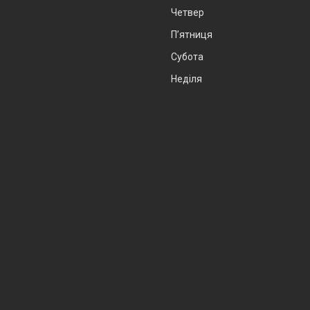
Четвер
Пʼятниця
Субота
Неділя