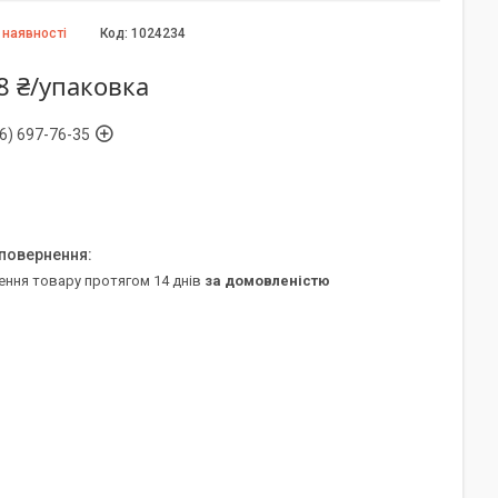
 наявності
Код:
1024234
8 ₴/упаковка
6) 697-76-35
ення товару протягом 14 днів
за домовленістю