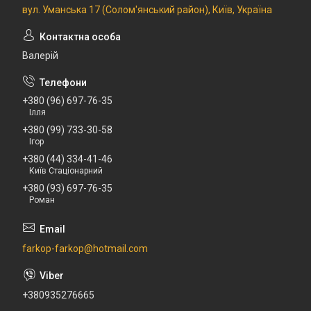
вул. Уманська 17 (Солом'янський район), Київ, Україна
Валерій
+380 (96) 697-76-35
Ілля
+380 (99) 733-30-58
Ігор
+380 (44) 334-41-46
Київ Стаціонарний
+380 (93) 697-76-35
Роман
farkop-farkop@hotmail.com
+380935276665