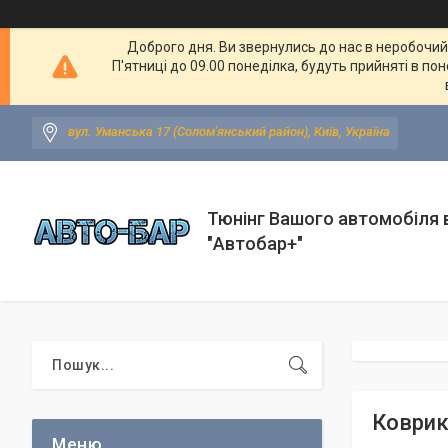
Доброго дня. Ви звернулись до нас в неробочий ч
П'ятниці до 09.00 понеділка, будуть прийняті в по
вул. Уманська 17 (Солом'янський район), Київ, Україна
Тюнінг Вашого автомобіля в
"Автобар+"
Коврик