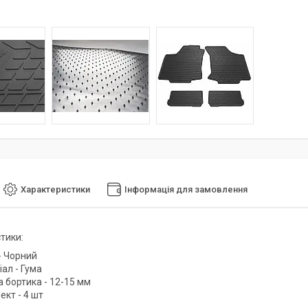
Характеристики
Інформація для замовлення
тики:
- Чорний
ал - Гума
 бортика - 12-15 мм
кт - 4 шт