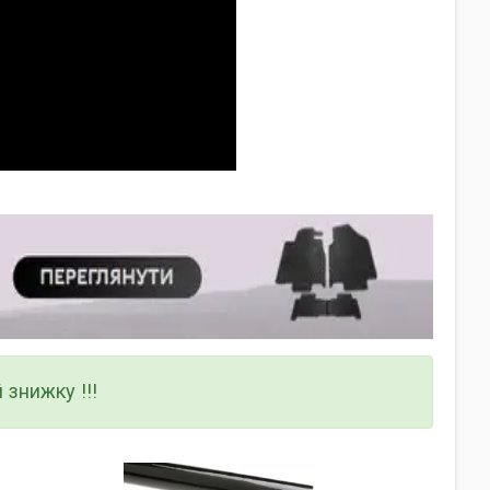
 знижку !!!