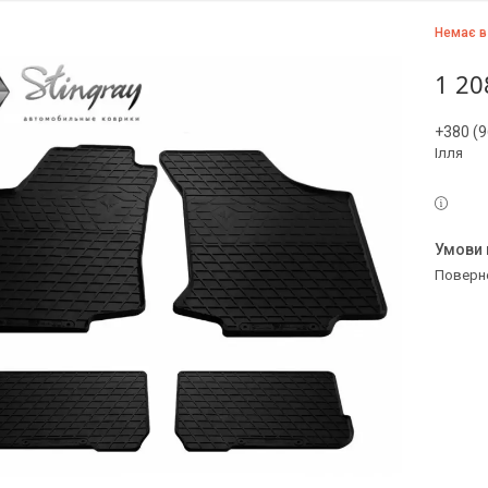
Немає в
1 20
+380 (9
Ілля
поверн