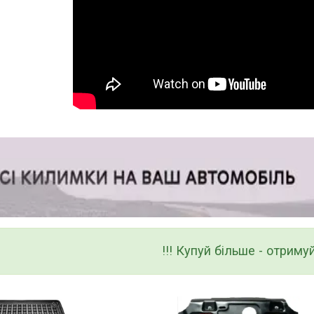
!!! Купуй більше - отримуй