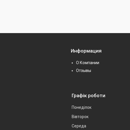
Информация
О Компании
Отзывы
Графік роботи
Понеділок
Вівторок
Середа