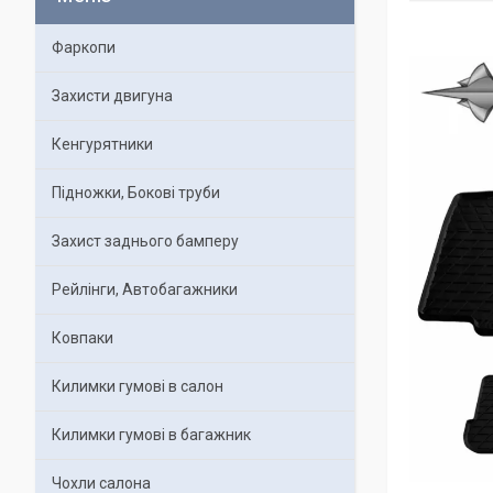
Фаркопи
Захисти двигуна
Кенгурятники
Підножки, Бокові труби
Захист заднього бамперу
Рейлінги, Автобагажники
Ковпаки
Килимки гумові в салон
Килимки гумові в багажник
Чохли салона