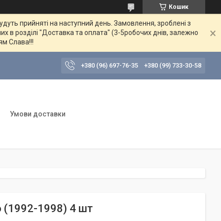
Кошик
будуть прийняті на наступний день. Замовлення, зроблені з
их в розділі "Доставка та оплата" (3-5робочих днів, залежно
ям Слава!!!
+380 (96) 697-76-35
+380 (99) 733-30-58
Умови доставки
o (1992-1998) 4 шт