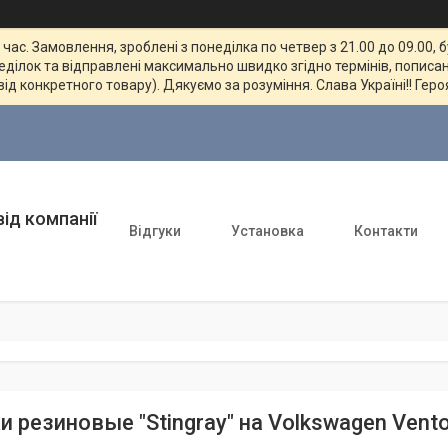
ас. Замовлення, зроблені з понеділка по четвер з 21.00 до 09.00, 
неділок та відправлені максимально швидко згідно термінів, пописан
від конкретного товару). Дякуємо за розуміння. Слава Україні!! Геро
ід компанії
Відгуки
Установка
Контакти
и резиновые "Stingray" на Volkswagen Vent