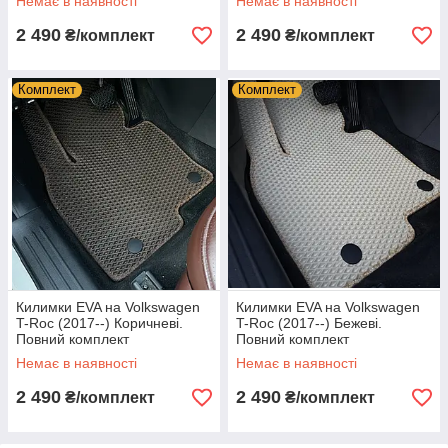
Немає в наявності
Немає в наявності
2 490
2 490
₴/комплект
₴/комплект
Комплект
Комплект
Килимки EVA на Volkswagen
Килимки EVA на Volkswagen
T-Roc (2017--) Коричневі.
T-Roc (2017--) Бежеві.
Повний комплект
Повний комплект
Немає в наявності
Немає в наявності
2 490
2 490
₴/комплект
₴/комплект