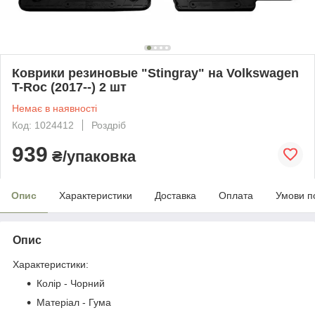
Коврики резиновые "Stingray" на Volkswagen
T-Roc (2017--) 2 шт
Немає в наявності
Код: 1024412
Роздріб
939
₴/упаковка
Опис
Характеристики
Доставка
Оплата
Умови п
Опис
Характеристики:
Колір - Чорний
Матеріал - Гума