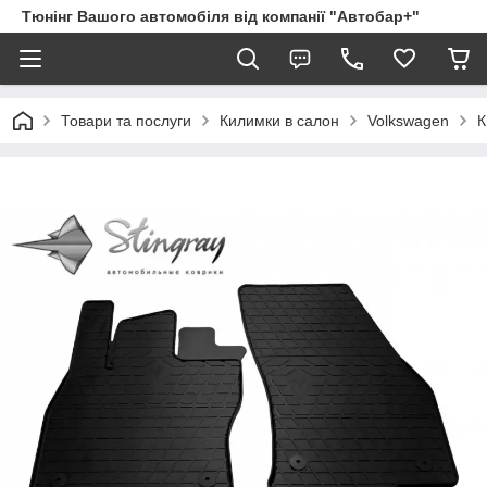
Тюнінг Вашого автомобіля від компанії "Автобар+"
Товари та послуги
Килимки в салон
Volkswagen
К