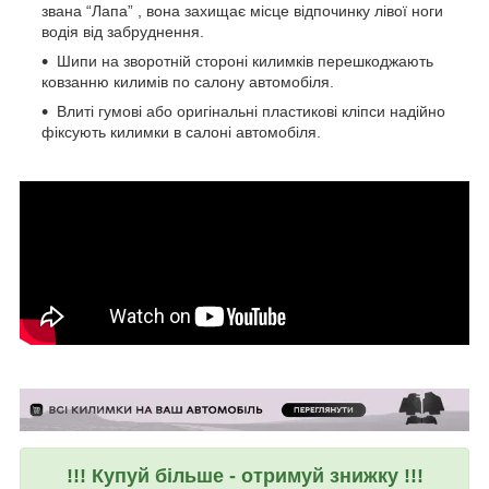
звана “Лапа” , вона захищає місце відпочинку лівої ноги
водія від забруднення.
Шипи на зворотній стороні килимків перешкоджають
ковзанню килимів по салону автомобіля.
Влиті гумові або оригінальні пластикові кліпси надійно
фіксують килимки в салоні автомобіля.
!!! Купуй більше - отримуй знижку !!!