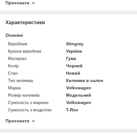
Приховати
Характеристики
Основні
Виробник
Stingray
Країна виробник
Україна
Матеріал
Гума
Колір
Чорний
Стан
Новий
Тип килимка
Килимки в салон
Марка
Volkswagen
Розмір килимків
Модельний
Сумісність з маркою
Volkswagen
Сумісність з моделлю
T-Roc
Приховати