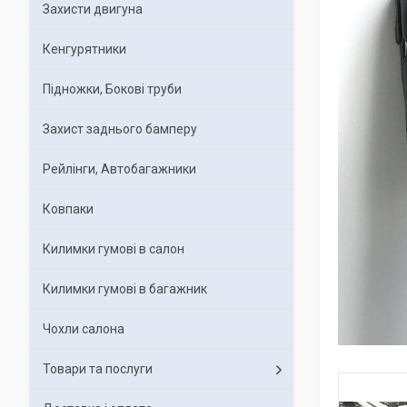
Захисти двигуна
Кенгурятники
Підножки, Бокові труби
Захист заднього бамперу
Рейлінги, Автобагажники
Ковпаки
Килимки гумові в салон
Килимки гумові в багажник
Чохли салона
Товари та послуги