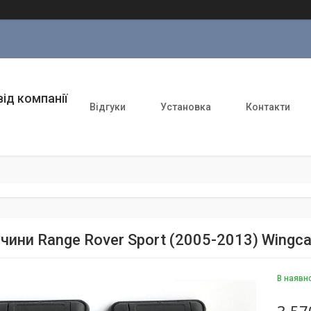
ід компанії
Відгуки
Установка
Контакти
ини Range Rover Sport (2005-2013) Wingcarr
В наявн