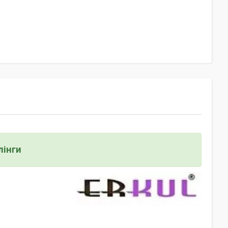
лінги