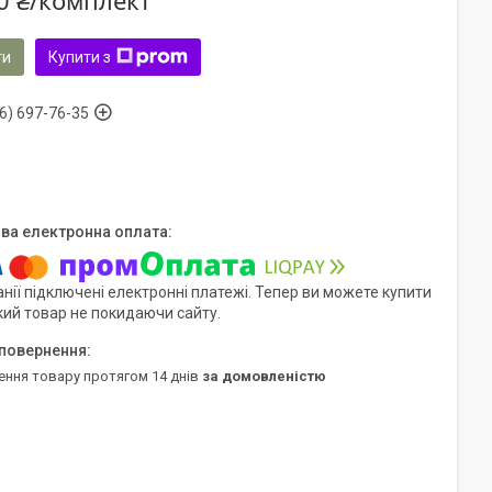
0 ₴/комплект
ти
Купити з
6) 697-76-35
нії підключені електронні платежі. Тепер ви можете купити
кий товар не покидаючи сайту.
ення товару протягом 14 днів
за домовленістю