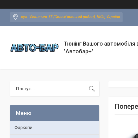
вул. Уманська 17 (Солом'янський район), Київ, Україна
Тюнінг Вашого автомобіля в
"Автобар+"
Попереч
Фаркопи