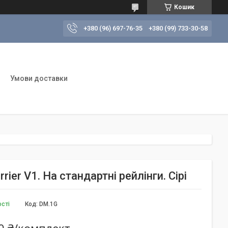
Кошик
+380 (96) 697-76-35
+380 (99) 733-30-58
Умови доставки
ier V1. На стандартні рейлінги. Сірі
ості
Код:
DM.1G