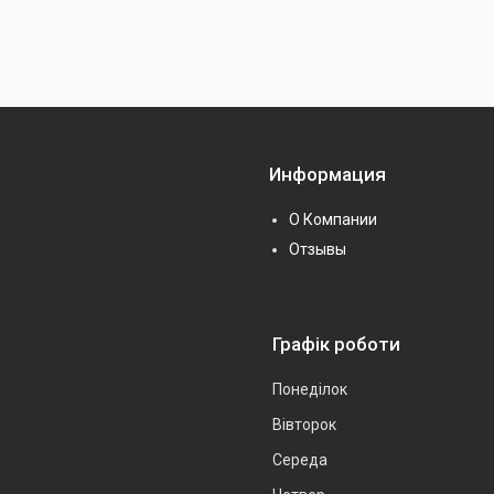
Информация
О Компании
Отзывы
Графік роботи
Понеділок
Вівторок
Середа