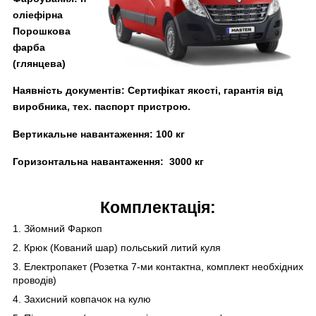
оліефірна
Порошкова
фарба
(глянцева)
Наявність документів:
Сертифікат якості, гарантія від
виробника, тех. паспорт пристрою.
Вертикальне навантаження:
100 кг
Горизонтальна навантаження:
3000
кг
Комплектація:
1. Зйомний Фаркоп
2. Крюк (Кований шар) польський литий куля
3. Електропакет (Розетка 7-ми контактна, комплект необхідних
проводів)
4. Захисний ковпачок на кулю