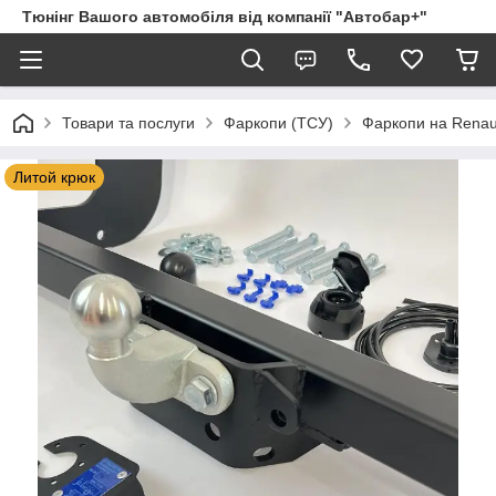
Тюнінг Вашого автомобіля від компанії "Автобар+"
Товари та послуги
Фаркопи (ТСУ)
Фаркопи на Renau
Литой крюк