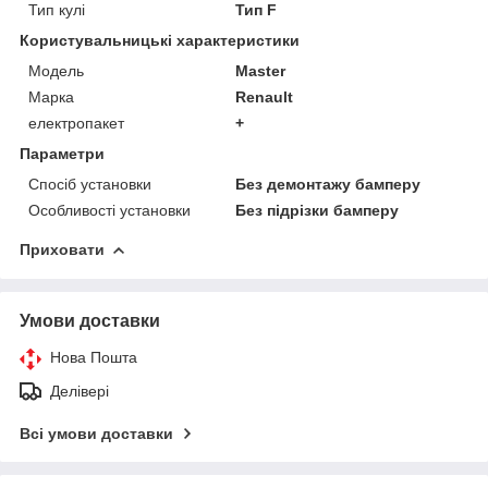
Тип кулі
Тип F
Користувальницькі характеристики
Модель
Master
Марка
Renault
електропакет
+
Параметри
Спосіб установки
Без демонтажу бамперу
Особливості установки
Без підрізки бамперу
Приховати
Умови доставки
Нова Пошта
Делівері
Всі умови доставки