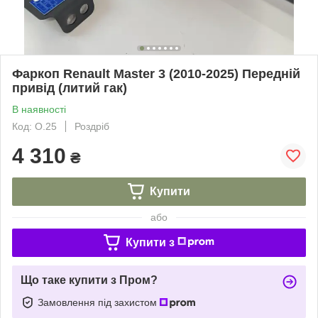
Фаркоп Renault Master 3 (2010-2025) Передній
привід (литий гак)
В наявності
Код: О.25
Роздріб
4 310
₴
Купити
або
Купити з
Що таке купити з Пром?
Замовлення під захистом