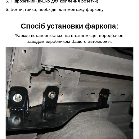
5. Підрозетник (вушко для кріплення розетки)
6. Болти, гайки, необхідні для монтажу фаркопу
Спосіб установки фаркопа:
Фаркоп встановлюється на штатні місця, передбачені
заводом виробником Вашого автомобіля.