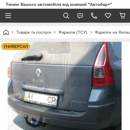
Тюнінг Вашого автомобіля від компанії "Автобар+"
Товари та послуги
Фаркопи (ТСУ)
Фаркопи на Renau
УНИВЕРСАЛ