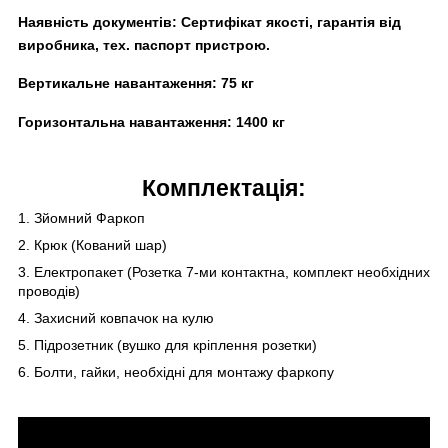
Наявність документів:
Сертифікат якості, гарантія від
виробника, тех. паспорт пристрою.
Вертикальне навантаження:
75 кг
Горизонтальна навантаження:
14
00 кг
Комплектація:
1. Зйомний Фаркоп
2. Крюк (Кований шар)
3. Електропакет (Розетка 7-ми контактна, комплект необхідних
проводів)
4. Захисний ковпачок на кулю
5. Підрозетник (вушко для кріплення розетки)
6. Болти, гайки, необхідні для монтажу фаркопу