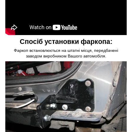
Спосіб установки фаркопа:
Фаркоп встановлюється на штатні місця, передбачені
заводом виробником Вашого автомобіля.