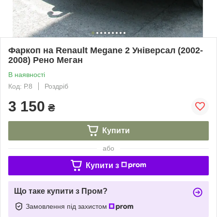
Фаркоп на Renault Megane 2 Універсал (2002-
2008) Рено Меган
В наявності
Код: Р.8
Роздріб
3 150
₴
Купити
або
Купити з
Що таке купити з Пром?
Замовлення під захистом