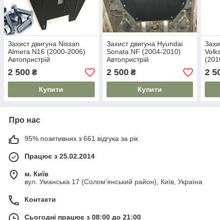
Захист двигуна Nissan
Захист двигуна Hyundai
Захи
Almera N16 (2000-2006)
Sonata NF (2004-2010)
Volk
Автопристрій
Автопристрій
(201
2 500
2 500
2 5
₴
₴
Купити
Купити
Про нас
95% позитивних з 661 відгука за рік
Працює з 25.02.2014
м. Київ
вул. Уманська 17 (Солом'янський район), Київ, Україна
Контакти
Сьогодні працює з 08:00 до 21:00