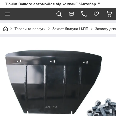
Тюнінг Вашого автомобіля від компанії "Автобар+"
Товари та послуги
Захист Двигуна і КПП
Захисту дви