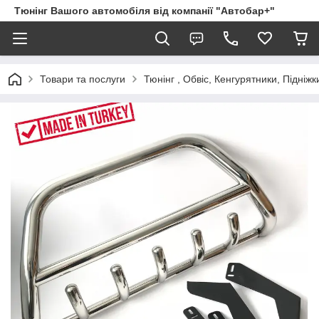
Тюнінг Вашого автомобіля від компанії "Автобар+"
Товари та послуги
Тюнінг , Обвіс, Кенгурятники, Підніжк