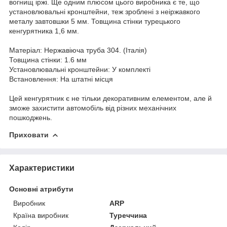
вогнищ іржі. Ще одним плюсом цього виробника є те, що
установлювальні кронштейни, теж зроблені з неіржавкого
металу завтовшки 5 мм. Товщина стінки турецького
кенгурятника 1,6 мм.
Матеріал: Нержавіюча труба 304. (Італія)
Товщина стінки: 1.6 мм
Установлювальні кронштейни: У комплекті
Встановлення: На штатні місця
Цей кенгурятник є не тільки декоративним елементом, але й
зможе захистити автомобіль від різних механічних
пошкоджень.
Приховати
Характеристики
Основні атрибути
Виробник
ARP
Країна виробник
Туреччина