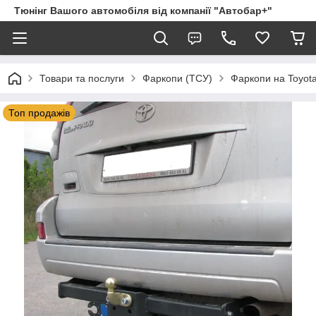
Тюнінг Вашого автомобіля від компанії "Автобар+"
Товари та послуги
Фаркопи (ТСУ)
Фаркопи на Toyot
Топ продажів