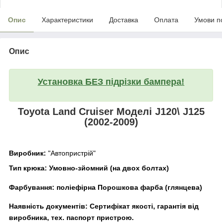
Опис
Характеристики
Доставка
Оплата
Умови п
Опис
Установка БЕЗ підрізки бампера!
Toyota Land Cruiser Моделі J120\ J125
(2002-2009)
Виробник:
"Автопристрій"
Тип крюка:
Умовно-зйомний (на двох болтах)
Фарбування:
поліефірна Порошкова фарба (глянцева)
Наявність документів:
Сертифікат якості, гарантія від
виробника, тех. паспорт пристрою.