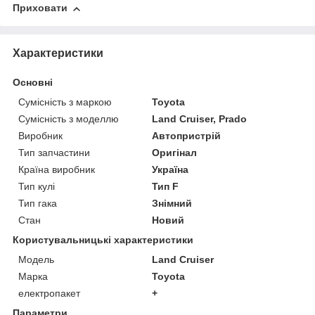
Приховати
Характеристики
Основні
Сумісність з маркою
Toyota
Сумісність з моделлю
Land Cruiser, Prado
Виробник
Автопристрій
Тип запчастини
Оригінал
Країна виробник
Україна
Тип кулі
Тип F
Тип гака
Знімний
Стан
Новий
Користувальницькі характеристики
Модель
Land Cruiser
Марка
Toyota
електропакет
+
Параметри