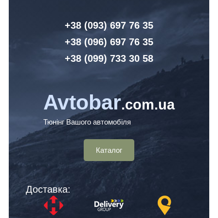
+38 (093) 6
97 76 35
+38 (096)
6
97 76 35
+38 (099) 7
33 30 58
Avtobar
.com.ua
Тюнінг Вашого автомобіля
Каталог
Доставка: