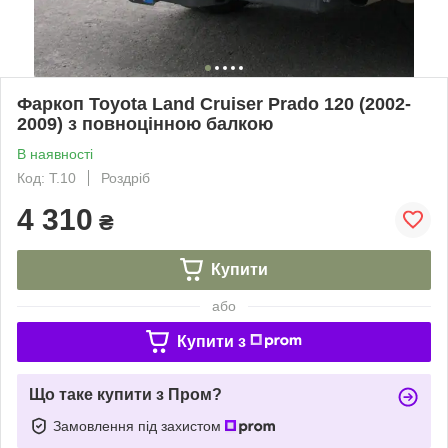
Фаркоп Toyota Land Cruiser Prado 120 (2002-
2009) з повноцінною балкою
В наявності
Код: Т.10
Роздріб
4 310
₴
Купити
або
Купити з
Що таке купити з Пром?
Замовлення під захистом