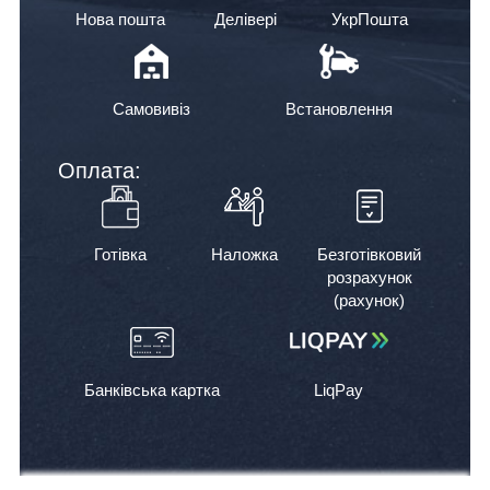
Нова пошта
Делівері
УкрПошта
Самовивіз
Встановлення
Оплата:
Готівка
Наложка
Безготівковий
розрахунок
(рахунок)
Банківська картка
LiqPay