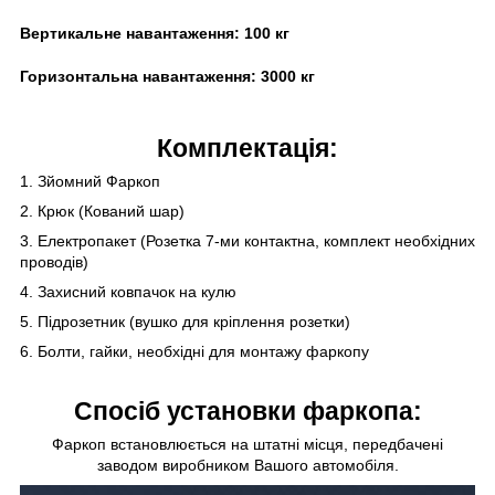
Вертикальне навантаження:
100 кг
Горизонтальна навантаження:
3000
кг
Комплектація:
1. Зйомний Фаркоп
2. Крюк (Кований шар)
3. Електропакет (Розетка 7-ми контактна, комплект необхідних
проводів)
4. Захисний ковпачок на кулю
5. Підрозетник (вушко для кріплення розетки)
6. Болти, гайки, необхідні для монтажу фаркопу
Спосіб установки фаркопа:
Фаркоп встановлюється на штатні місця, передбачені
заводом виробником Вашого автомобіля.